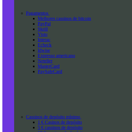
Pagamentos
Melhores cassinos de bitcoin
PayPal
Skrill
Visto
Interac
Echeck
Idwise
Expresso americano
Neteller
MasterCard
PaySafeCard
Cassinos de depósito mínimo
1 € Casinos de depósito
5 € cassinos de depósito