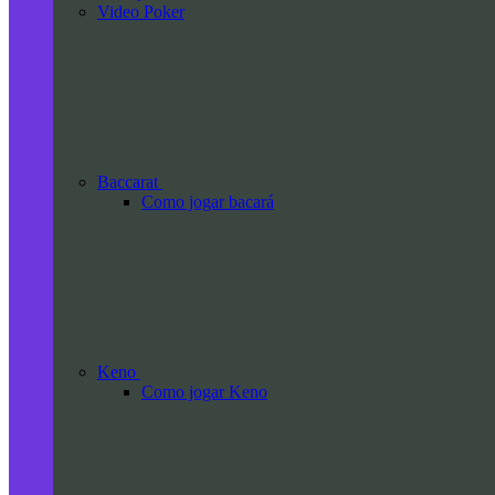
Video Poker
Baccarat
Como jogar bacará
Keno
Como jogar Keno