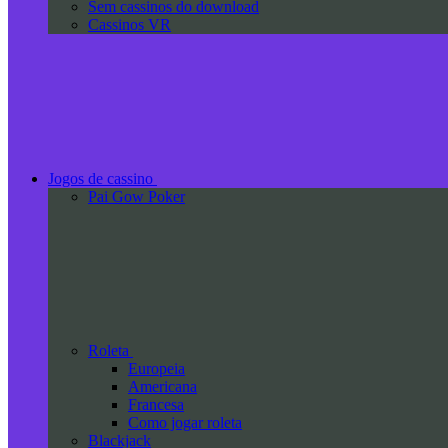
Sem cassinos do download
Cassinos VR
Jogos de cassino
Pai Gow Poker
Roleta
Europeia
Americana
Francesa
Como jogar roleta
Blackjack