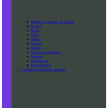
Melhores cassinos de bitcoin
PayPal
Skrill
Visto
Interac
Echeck
Idwise
Expresso americano
Neteller
MasterCard
PaySafeCard
Cassinos de depósito mínimo