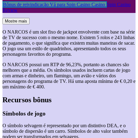
Bônus de reivindicação
Vá para Spin Casino Casino
Spin Casino
Review
Mostre mais
O NARCOS é um slot fixo de jackpot envolvente com base na série
de TV de sucesso com o mesmo nome. Existem 5 rolos e 243 linhas
de pagamento, o que significa que existem muitas maneiras de sacar.
O jogo usa um estilo de quadrinhos, apresentando todos os seus
personagens favoritos do programa.
O NARCOS possui um RTP de 96,23%, portanto as chances são
melhores que a média. Os símbolos usados incluem cartas de jogo
com armas e dinheiro, um flamingo, um avião e vários dos
personagens do programa de TV. Há uma aposta mínima de € 0,20 e
um máximo de € 400.
Recursos bônus
Símbolos de jogo
O símbolo selvagem é representado por um distintivo DEA, e o
símbolo de dispersão é um carro. Símbolos de alto valor também
podem ser transformados em selvagens.