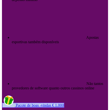
Apostas
esportivas também disponíveis
Não tantos
provedores de software quanto outros cassinos online
Pacote de boas -vindas € 1.000