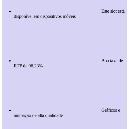
Este slot está
disponível em dispositivos móveis
Boa taxa de
RTP de 96,23%
Gráficos e
animação de alta qualidade