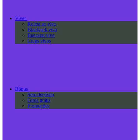
Viver
Roleta ao vivo
Blackjack vivo
Baccarat vivo
Craps vivos
Bônus
Sem depósito
Giros grátis
Promoções