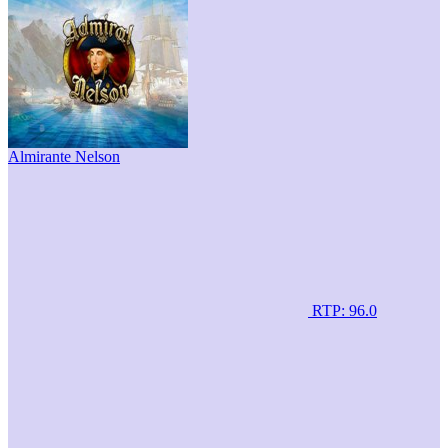
Almirante Nelson
RTP: 96.0