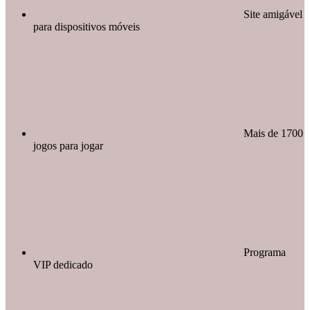
Site amigável
para dispositivos móveis
Mais de 1700
jogos para jogar
Programa
VIP dedicado