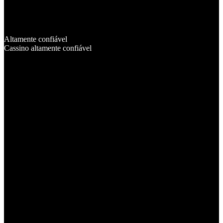
Altamente confiável
Cassino altamente confiável
Grande
coleção de jogos de cassino de provedores de primeira linha
Acordos