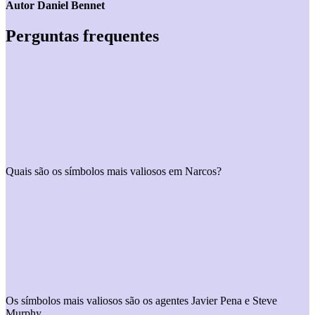
Autor Daniel Bennet
Perguntas frequentes
Quais são os símbolos mais valiosos em Narcos?
Os símbolos mais valiosos são os agentes Javier Pena e Steve
Murphy.