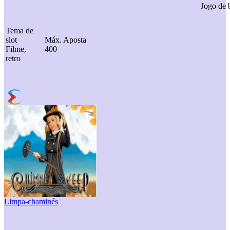
Jogo de 
Tema de
slot
Máx. Aposta
Filme,
400
retro
Limpa-chaminés