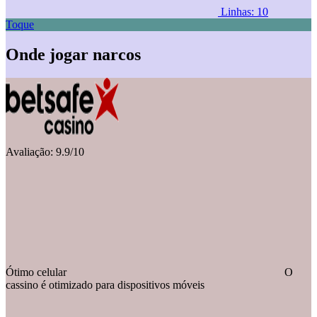
Linhas: 10
Toque
Onde jogar narcos
Avaliação:
9.9
/
10
Ótimo celular
O
cassino é otimizado para dispositivos móveis