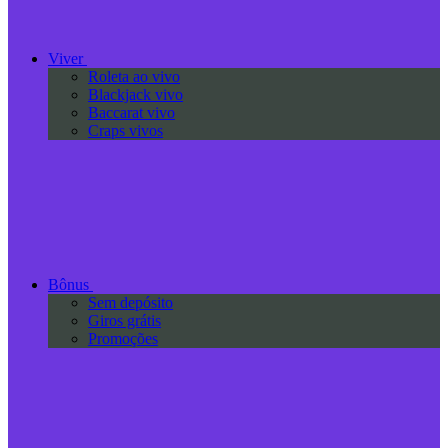
Viver
Roleta ao vivo
Blackjack vivo
Baccarat vivo
Craps vivos
Bônus
Sem depósito
Giros grátis
Promoções