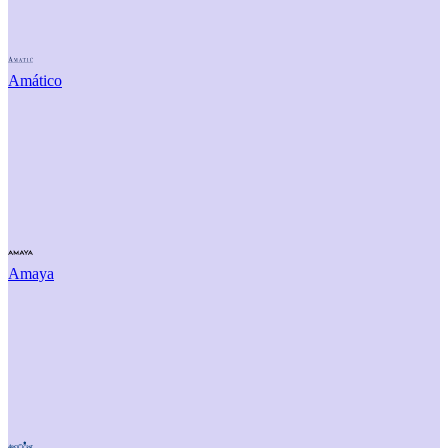
Amático
Amaya