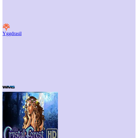
Yggdrasil