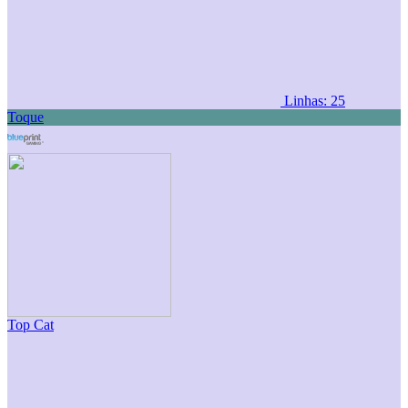
Linhas: 25
Toque
Top Cat