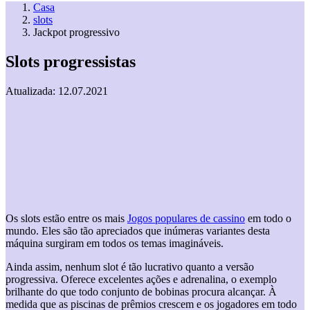
Casa
slots
Jackpot progressivo
Slots progressistas
Atualizada:
12.07.2021
Os slots estão entre os mais
Jogos populares de cassino
em todo o
mundo. Eles são tão apreciados que inúmeras variantes desta
máquina surgiram em todos os temas imagináveis.
Ainda assim, nenhum slot é tão lucrativo quanto a versão
progressiva. Oferece excelentes ações e adrenalina, o exemplo
brilhante do que todo conjunto de bobinas procura alcançar. À
medida que as piscinas de prêmios crescem e os jogadores em todo