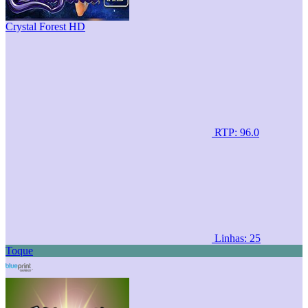
Crystal Forest HD
RTP: 96.0
Linhas: 25
Toque