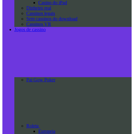
Casino do iPad
Dinheiro real
Cassinos legais
Sem cassinos do download
Cassinos VR
Jogos de cassino
Pai Gow Poker
Roleta
Europeia