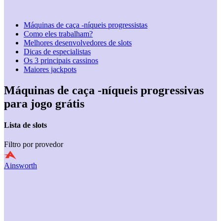
Máquinas de caça -níqueis progressistas
Como eles trabalham?
Melhores desenvolvedores de slots
Dicas de especialistas
Os 3 principais cassinos
Maiores jackpots
Máquinas de caça -níqueis progressivas
para jogo grátis
Lista de slots
Filtro por provedor
Ainsworth