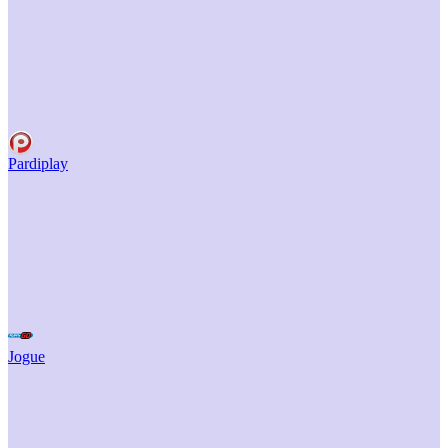
Pardiplay
Jogue