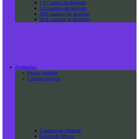
1 € Casinos de depósito
5 € cassinos de depósito
10 € cassinos de depósito
20 € cassinos de depósito
Avaliações
Novos cassinos
Cassinos móveis
Cassinos do Android
Casino do iPhone