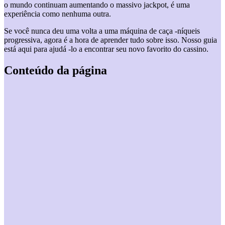
o mundo continuam aumentando o massivo jackpot, é uma
experiência como nenhuma outra.
Se você nunca deu uma volta a uma máquina de caça -níqueis
progressiva, agora é a hora de aprender tudo sobre isso. Nosso guia
está aqui para ajudá -lo a encontrar seu novo favorito do cassino.
Conteúdo da página