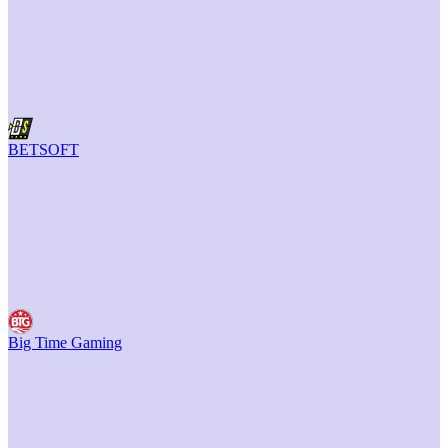
BETSOFT
Big Time Gaming