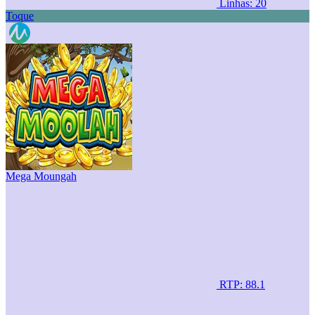
Linhas: 20
Toque
Mega Moungah
RTP: 88.1