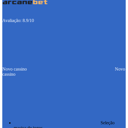
Avaliação:
8.9
/
10
Novo cassino
Novo
cassino
Seleção
maciça de jogos