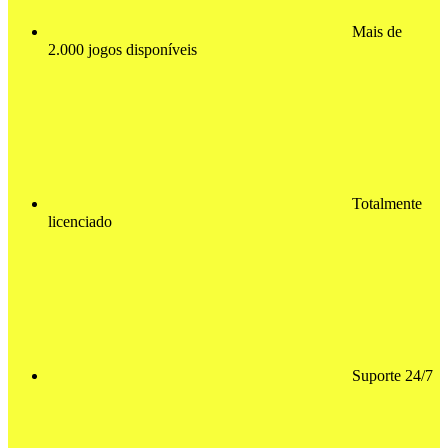
Mais de
2.000 jogos disponíveis
Totalmente
licenciado
Suporte 24/7