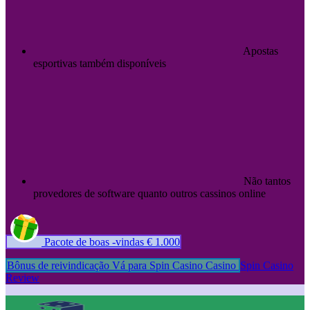
Apostas
esportivas também disponíveis
Não tantos
provedores de software quanto outros cassinos online
Pacote de boas -vindas € 1.000
Bônus de reivindicação
Vá para Spin Casino Casino
Spin Casino
Review