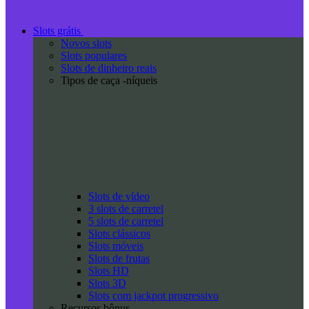
Slots grátis
Novos slots
Slots populares
Slots de dinheiro reais
Tipos de caça -níqueis
Slots de vídeo
3 slots de carretel
5 slots de carretel
Slots clássicos
Slots móveis
Slots de frutas
Slots HD
Slots 3D
Slots com jackpot progressivo
Recursos bônus