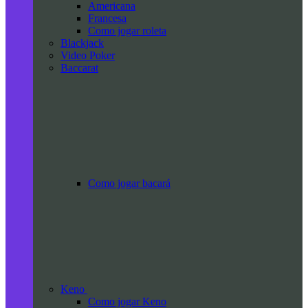
Americana
Francesa
Como jogar roleta
Blackjack
Video Poker
Baccarat
Como jogar bacará
Keno
Como jogar Keno