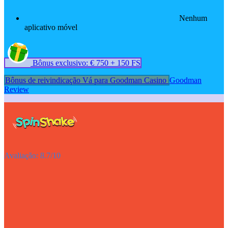
Nenhum
aplicativo móvel
Bônus exclusivo: € 750 + 150 FS
Bônus de reivindicação
Vá para Goodman Casino
Goodman
Review
Avaliação:
8.7
/
10