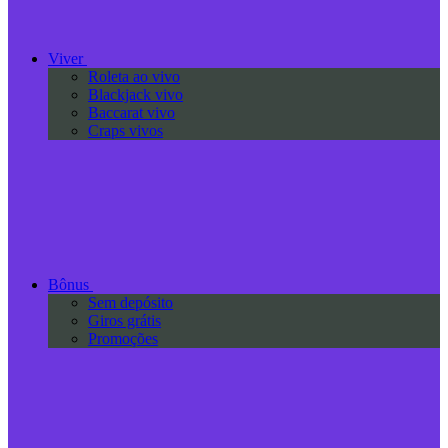
Viver
Roleta ao vivo
Blackjack vivo
Baccarat vivo
Craps vivos
Bônus
Sem depósito
Giros grátis
Promoções