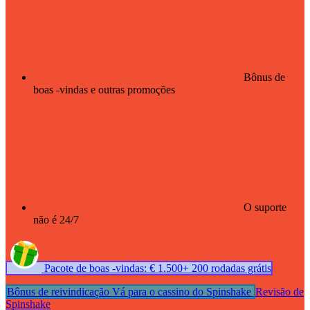
Bônus de
boas -vindas e outras promoções
O suporte
não é 24/7
Pacote de boas -vindas: € 1.500+ 200 rodadas grátis
Bônus de reivindicação
Vá para o cassino do Spinshake
Revisão de
Spinshake