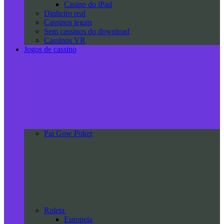
Casino do iPad
Dinheiro real
Cassinos legais
Sem cassinos do download
Cassinos VR
Jogos de cassino
Pai Gow Poker
Roleta
Europeia