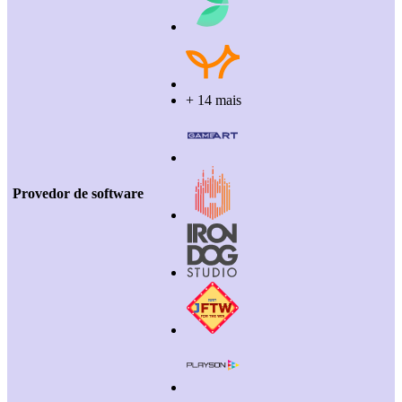
+ 14 mais
Provedor de software