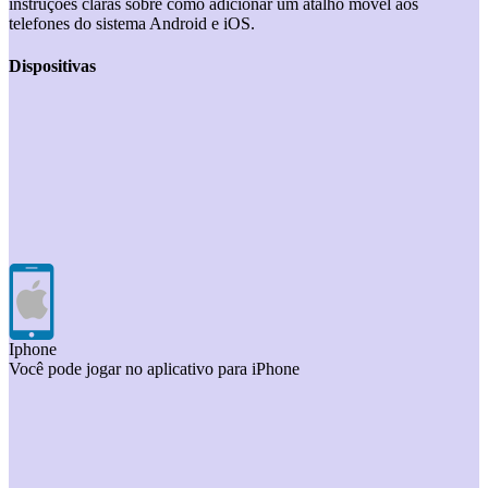
instruções claras sobre como adicionar um atalho móvel aos
telefones do sistema Android e iOS.
Dispositivas
Iphone
Você pode jogar no aplicativo para iPhone