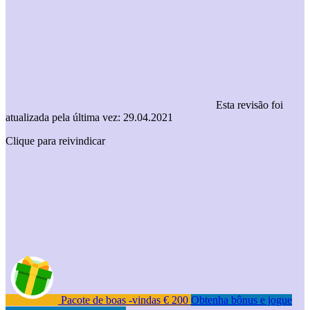
Esta revisão foi
atualizada pela última vez:
29.04.2021
Clique para reivindicar
Pacote de boas -vindas € 200
Obtenha bônus e jogue