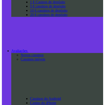
1 € Casinos de depósito
5 € cassinos de depósito
10 € cassinos de depósito
20 € cassinos de depósito
Avaliações
Novos cassinos
Cassinos móveis
Cassinos do Android
Casino do iPhone