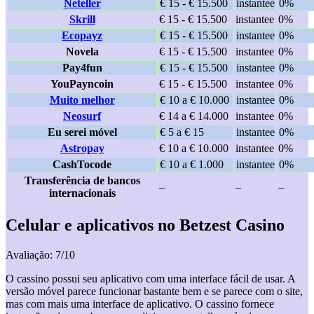
Neteller
€ 15 - € 15.500
instantee
0%
Skrill
€ 15 - € 15.500
instantee
0%
Ecopayz
€ 15 - € 15.500
instantee
0%
Novela
€ 15 - € 15.500
instantee
0%
Pay4fun
€ 15 - € 15.500
instantee
0%
YouPayncoin
€ 15 - € 15.500
instantee
0%
Muito melhor
€ 10 a € 10.000
instantee
0%
Neosurf
€ 14 a € 14.000
instantee
0%
Eu serei móvel
€ 5 a € 15
instantee
0%
Astropay
€ 10 a € 10.000
instantee
0%
CashTocode
€ 10 a € 1.000
instantee
0%
Transferência de bancos
–
–
–
internacionais
Celular e aplicativos no Betzest Casino
Avaliação:
7
/
10
O cassino possui seu aplicativo com uma interface fácil de usar. A
versão móvel parece funcionar bastante bem e se parece com o site,
mas com mais uma interface de aplicativo. O cassino fornece