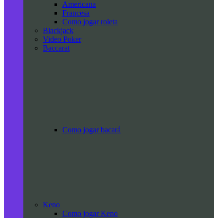
Americana
Francesa
Como jogar roleta
Blackjack
Video Poker
Baccarat
Como jogar bacará
Keno
Como jogar Keno