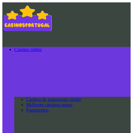
Cassino online
Casinos de pagamento rápido
Melhores cassinos pagos
Pagamentos