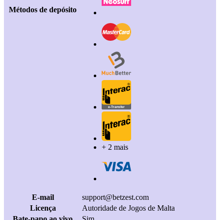
Métodos de depósito
+ 2 mais
E-mail
support@betzest.com
Licença
Autoridade de Jogos de Malta
Bate-papo ao vivo
Sim