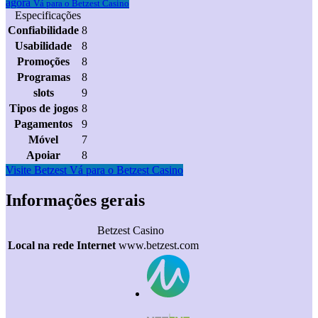
agora
Vá para o Betzest Casino
Especificações
Confiabilidade
8
Usabilidade
8
Promoções
8
Programas
8
slots
9
Tipos de jogos
8
Pagamentos
9
Móvel
7
Apoiar
8
Visite Betzest
Vá para o Betzest Casino
Informações gerais
Betzest Casino
Local na rede Internet
www.betzest.com