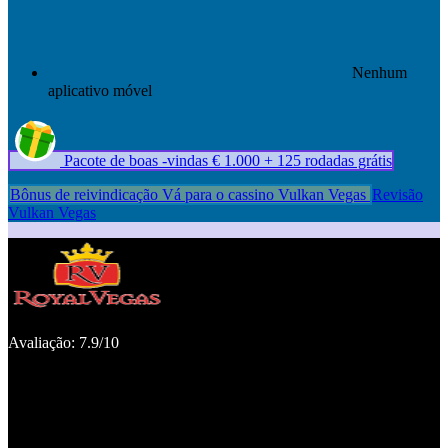
Nenhum
aplicativo móvel
Pacote de boas -vindas € 1.000 + 125 rodadas grátis
Bônus de reivindicação
Vá para o cassino Vulkan Vegas
Revisão
Vulkan Vegas
Avaliação:
7.9
/
10