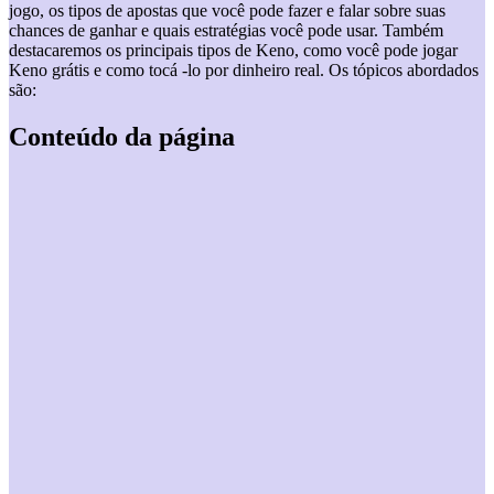
jogo, os tipos de apostas que você pode fazer e falar sobre suas
chances de ganhar e quais estratégias você pode usar. Também
destacaremos os principais tipos de Keno, como você pode jogar
Keno grátis e como tocá -lo por dinheiro real. Os tópicos abordados
são:
Conteúdo da página