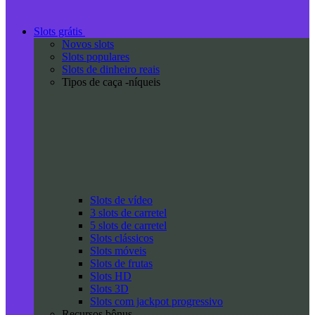
Slots grátis
Novos slots
Slots populares
Slots de dinheiro reais
Tipos de caça -níqueis
Slots de vídeo
3 slots de carretel
5 slots de carretel
Slots clássicos
Slots móveis
Slots de frutas
Slots HD
Slots 3D
Slots com jackpot progressivo
Recursos bônus