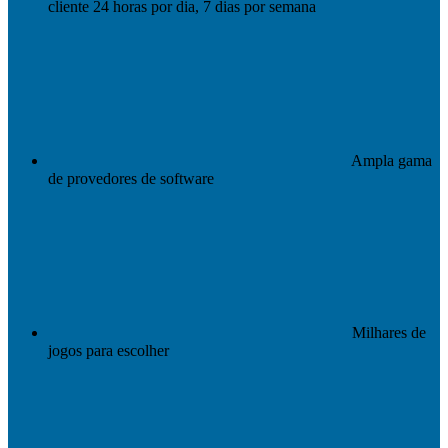
cliente 24 horas por dia, 7 dias por semana
Ampla gama
de provedores de software
Milhares de
jogos para escolher