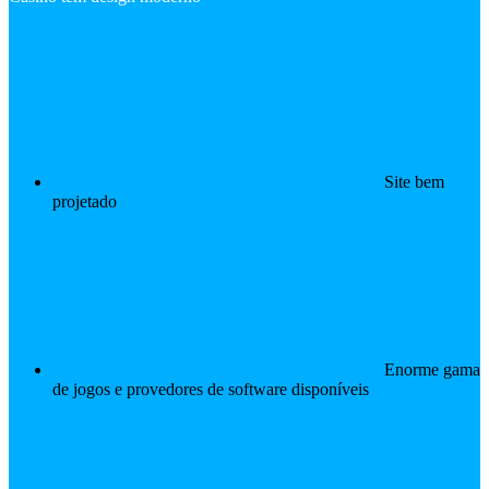
Site bem
projetado
Enorme gama
de jogos e provedores de software disponíveis