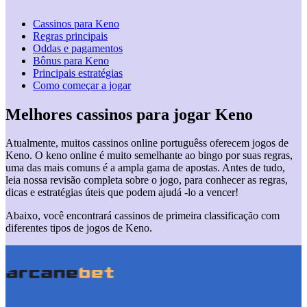
Cassinos para Keno
Regras principais
Oddas e pagamentos
Bônus para Keno
Principais estratégias
Como começar a jogar
Melhores cassinos para jogar Keno
Atualmente, muitos cassinos online portuguêss oferecem jogos de
Keno. O keno online é muito semelhante ao bingo por suas regras,
uma das mais comuns é a ampla gama de apostas. Antes de tudo,
leia nossa revisão completa sobre o jogo, para conhecer as regras,
dicas e estratégias úteis que podem ajudá -lo a vencer!
Abaixo, você encontrará cassinos de primeira classificação com
diferentes tipos de jogos de Keno.