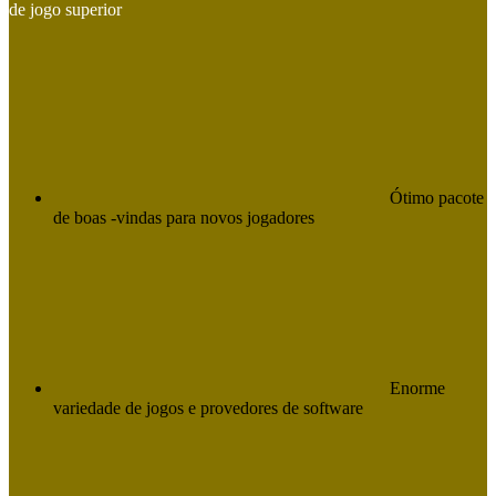
de jogo superior
Ótimo pacote
de boas -vindas para novos jogadores
Enorme
variedade de jogos e provedores de software