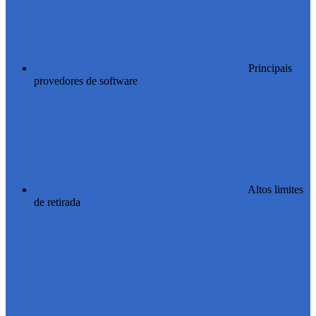
Principais
provedores de software
Altos limites
de retirada