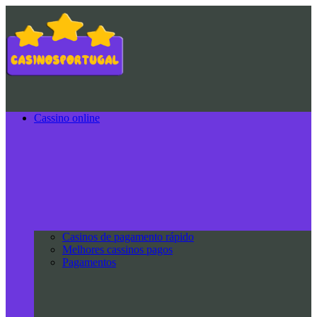
Cassino online
Casinos de pagamento rápido
Melhores cassinos pagos
Pagamentos