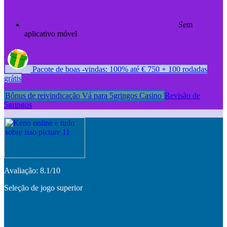
Sem
aplicativo móvel
Pacote de boas -vindas: 100% até € 750 + 100 rodadas
grátis
Bônus de reivindicação
Vá para 5gringos Casino
Revisão de
5gringos
Avaliação:
8.1
/
10
Seleção de jogo superior