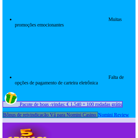
Muitas
promoções emocionantes
Falta de
opções de pagamento de carteira eletrônica
Pacote de boas -vindas: € 1.540 + 100 rodadas grátis
Bônus de reivindicação
Vá para Nomini Casino
Nomini Review