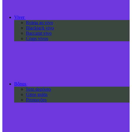
Viver
Roleta ao vivo
Blackjack vivo
Baccarat vivo
Craps vivos
Bônus
Sem depósito
Giros grátis
Promoções