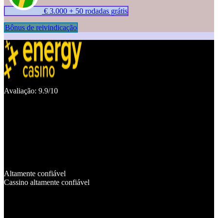
€ 3.000 + 50 rodadas grátis
Bônus de reivindicação
Avaliação:
9.9
/
10
Altamente confiável
Cassino altamente confiável
Classificação dos usuários: