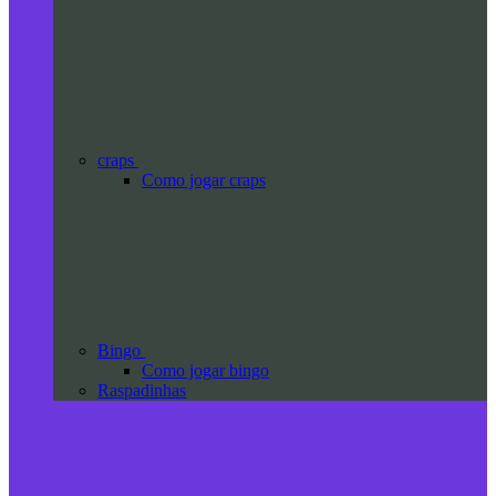
craps
Como jogar craps
Bingo
Como jogar bingo
Raspadinhas