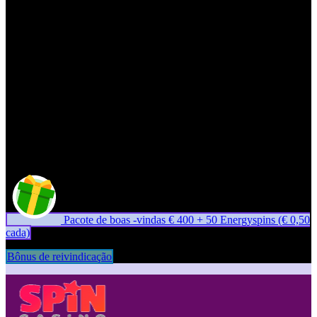
Limitações
Suporte ao
cliente não disponível 24/7
Pacote de boas -vindas € 400 + 50 Energyspins (€ 0,50
cada)
Bônus de reivindicação