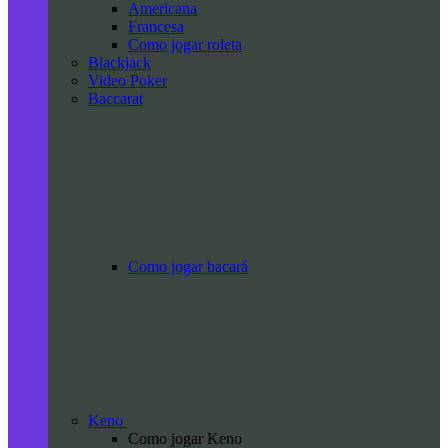
Americana
Francesa
Como jogar roleta
Blackjack
Video Poker
Baccarat
Como jogar bacará
Keno
Como jogar Keno