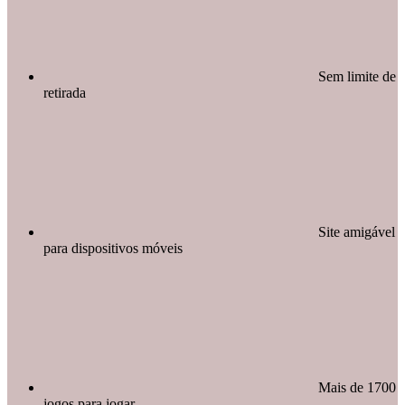
Sem limite de
retirada
Site amigável
para dispositivos móveis
Mais de 1700
jogos para jogar