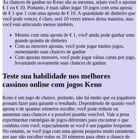
As chances de ganhar no Keno são as mesmas, sejam você a apostar
€ 1 ou € 10. Portanto, é mais sábio jogar 10 jogos com uma aposta
de € 1 que 1 com uma aposta de € 10. A quantidade de dinheiro que
você pode vencer, é claro, será 10 vezes menos dessa maneira, mas
você está arriscando menos também.
Mesmo com uma aposta de € 1, você ainda pode ganhar uma
grande quantia de dinheiro
Com as menores apostas, você pode jogar muitos jogos,
aumentando suas chances de ganhar
Com apostas menores, você pode jogar várias cartas por jogo,
levantando novamente suas chances de ganhar.
Teste sua habilidade nos melhores
cassinos online com jogos Keno
Keno é um jogo de chance, portanto, não há muito que os jogadores
possam fazer para garantir o resultado. Dependendo de quanto você
aposta e de quantos números escolhe, você pode reduzir ou
aumentar suas chances e a possível quantia vencível. Vale a pena
experimentar estratégias de jogos diferentes para encontrar o que
combina com você, especialmente se você é um jogador frequente.
No entanto, se você joga com uma aposta pequena muito raramente,
por que não escolher todos os 20 números para obter a chance de