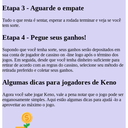
Etapa 3 - Aguarde o empate
Tudo o que resta é sentar, esperar a rodada terminar e veja se você
tem sorte.
Etapa 4 - Pegue seus ganhos!
Supondo que você tenha sorte, seus ganhos serão depositados em
sua conta de jogador de cassino on -line logo após o término dos
jogos. Em seguida, desde que você tenha dinheiro suficiente para
retirar de acordo com as regras do cassino, selecione seu método de
retirada preferido e coletar seus ganhos.
Algumas dicas para jogadores de Keno
Agora você sabe jogar Keno, vale a pena notar que o jogo pode ser
enganosamente simples. Aqui estão algumas dicas para ajudá -lo a
aproveitar ao máximo o jogo.