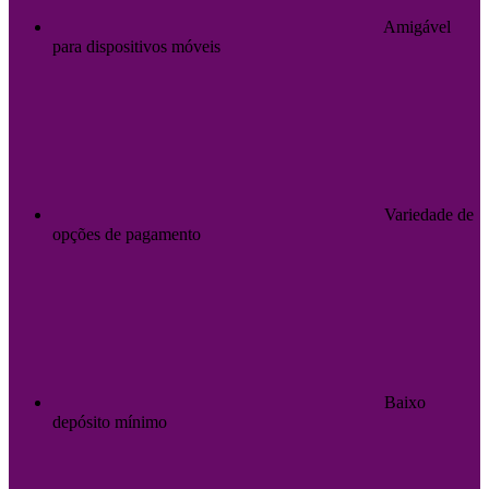
Amigável
para dispositivos móveis
Variedade de
opções de pagamento
Baixo
depósito mínimo