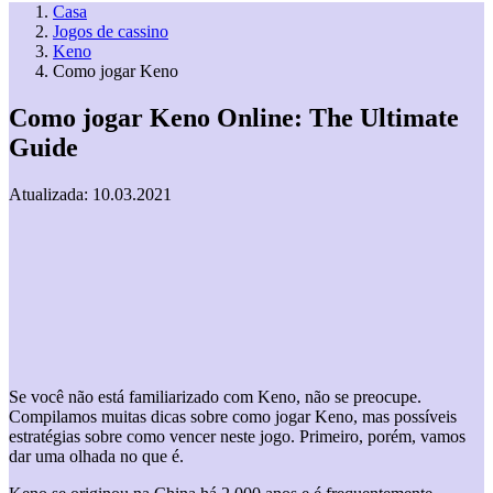
Casa
Jogos de cassino
Keno
Como jogar Keno
Como jogar Keno Online: The Ultimate
Guide
Atualizada:
10.03.2021
Se você não está familiarizado com Keno, não se preocupe.
Compilamos muitas dicas sobre como jogar Keno, mas possíveis
estratégias sobre como vencer neste jogo. Primeiro, porém, vamos
dar uma olhada no que é.