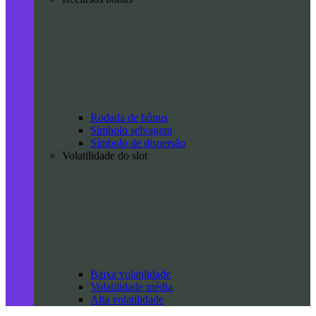
Rodada de bônus
Símbolo selvagem
Símbolo de dispersão
Volatilidade do slot
Baixa volatilidade
Volatilidade média
Alta volatilidade