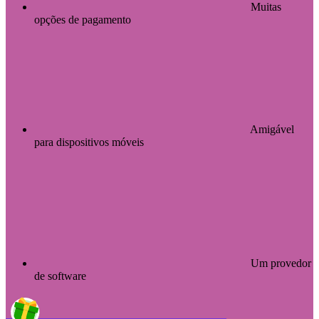
Muitas
opções de pagamento
Amigável
para dispositivos móveis
Um provedor
de software