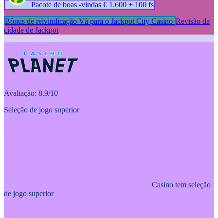
Pacote de boas -vindas € 1.600 + 100 fs
Bônus de reivindicação
Vá para o Jackpot City Casino
Revisão da
cidade de Jackpot
Avaliação:
8.9
/
10
Seleção de jogo superior
Casino tem seleção
de jogo superior