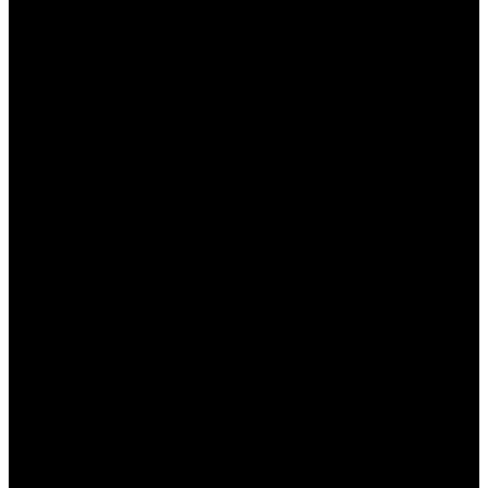
Excelente
cassino ao vivo
Interface
amigável