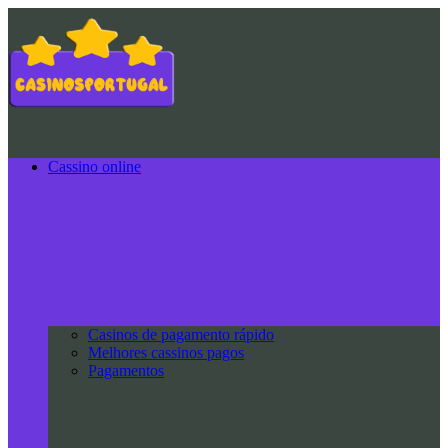
Cassino online
Casinos de pagamento rápido
Melhores cassinos pagos
Pagamentos