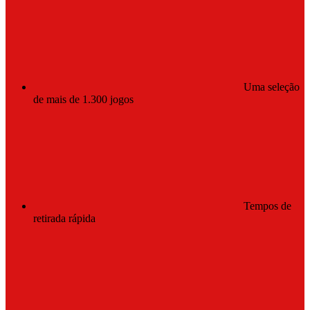
Uma seleção
de mais de 1.300 jogos
Tempos de
retirada rápida