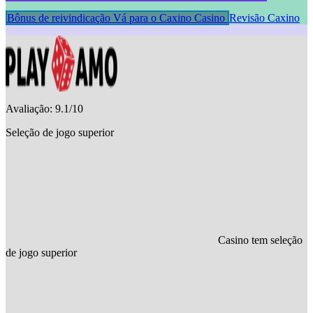
Bônus de reivindicação
Vá para o Caxino Casino
Revisão Caxino
Avaliação:
9.1
/
10
Seleção de jogo superior
Casino tem seleção
de jogo superior