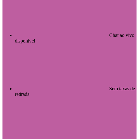
Chat ao vivo
disponível
Sem taxas de
retirada