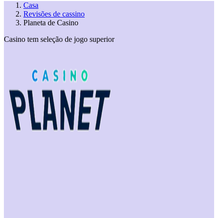
Casa
Revisões de cassino
Planeta de Casino
Casino tem seleção de jogo superior