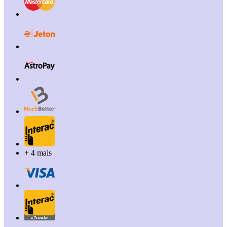
+ 4 mais