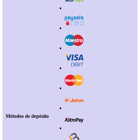
Métodos de depósito