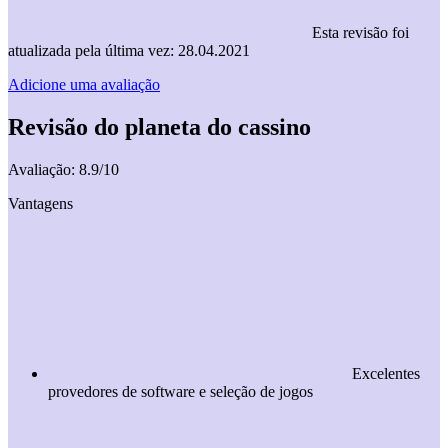
Esta revisão foi
atualizada pela última vez:
28.04.2021
Adicione uma avaliação
Revisão do planeta do cassino
Avaliação:
8.9
/
10
Vantagens
Excelentes
provedores de software e seleção de jogos