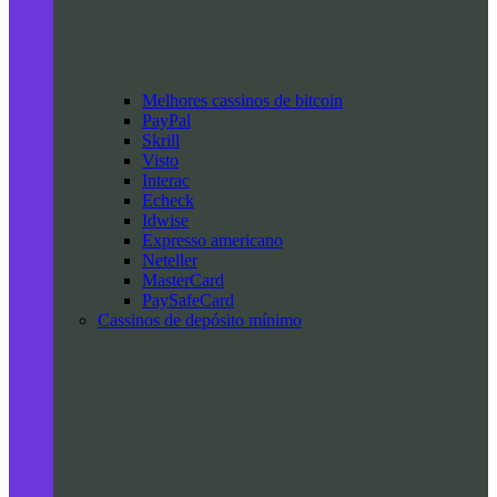
Melhores cassinos de bitcoin
PayPal
Skrill
Visto
Interac
Echeck
Idwise
Expresso americano
Neteller
MasterCard
PaySafeCard
Cassinos de depósito mínimo