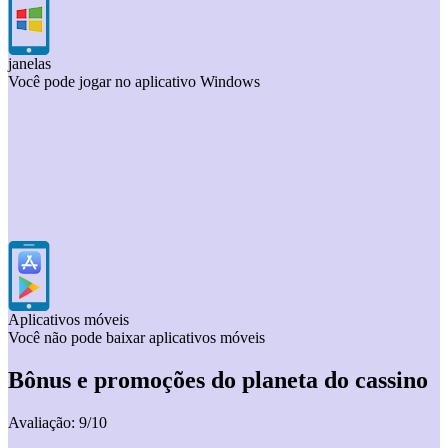
janelas
Você pode jogar no aplicativo Windows
Aplicativos móveis
Você não pode baixar aplicativos móveis
Bônus e promoções do planeta do cassino
Avaliação:
9
/
10