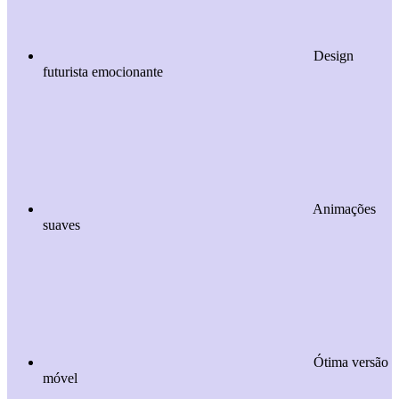
Design
futurista emocionante
Animações
suaves
Ótima versão
móvel