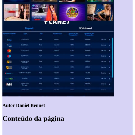
Autor Daniel Bennet
Conteúdo da página