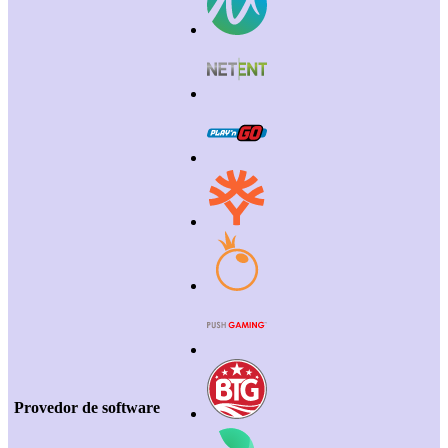
Provedor de software