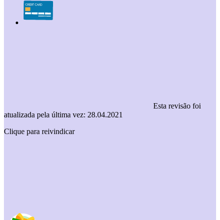
Esta revisão foi
atualizada pela última vez:
28.04.2021
Clique para reivindicar