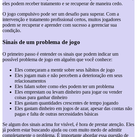
eles podem receber tratamento e se recuperar de maneira cedo.
O jogo compulsivo pode ser um desafio para superar. Com a
intervenção e tratamento profissional certos, muitos jogadores
podem se recuperar e aprender com sucesso a gerenciar sua
condição.
Sinais de um problema de jogo
O primeiro passo é entender os sinais que podem indicar um
possível problema de jogo em alguém que você conhece:
Eles começaram a mentir sobre seus hábitos de jogo
Eles jogam mais e não percebem a deterioração em seus
relacionamentos
Eles falam sobre como eles podem ter um problema
Eles emprestam ou levam dinheiro para jogar ou vender
coisas para ganhar dinheiro
Eles gastam quantidades crescentes de tempo jogando
Eles gastam dinheiro em jogos de azar, apesar das contas não
pagas e falta de outras necessidades básicas
Se algum dos sinais acima for visível, é hora de prestar atenção. Eles
já podem estar buscando ajuda ou com muito medo de admitir
completamente o problema. É importante abordar essa questão de