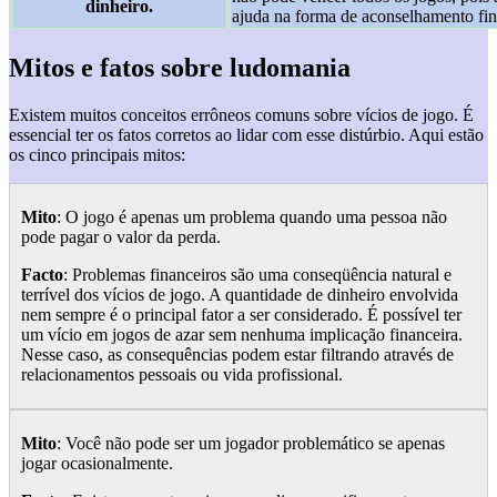
dinheiro.
ajuda na forma de aconselhamento fina
Mitos e fatos sobre ludomania
Existem muitos conceitos errôneos comuns sobre vícios de jogo. É
essencial ter os fatos corretos ao lidar com esse distúrbio. Aqui estão
os cinco principais mitos:
Mito
: O jogo é apenas um problema quando uma pessoa não
pode pagar o valor da perda.
Facto
: Problemas financeiros são uma conseqüência natural e
terrível dos vícios de jogo. A quantidade de dinheiro envolvida
nem sempre é o principal fator a ser considerado. É possível ter
um vício em jogos de azar sem nenhuma implicação financeira.
Nesse caso, as consequências podem estar filtrando através de
relacionamentos pessoais ou vida profissional.
Mito
: Você não pode ser um jogador problemático se apenas
jogar ocasionalmente.