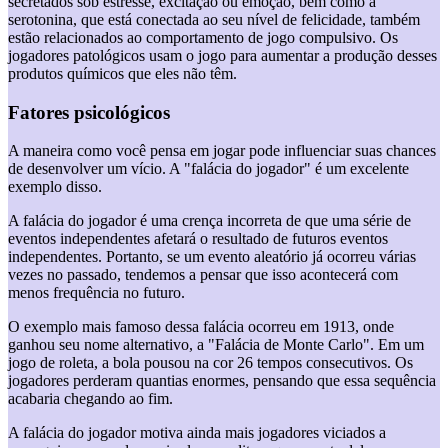
secretados sob estresse, excitação ou emoção, bem como a
serotonina, que está conectada ao seu nível de felicidade, também
estão relacionados ao comportamento de jogo compulsivo. Os
jogadores patológicos usam o jogo para aumentar a produção desses
produtos químicos que eles não têm.
Fatores psicológicos
A maneira como você pensa em jogar pode influenciar suas chances
de desenvolver um vício. A "falácia do jogador" é um excelente
exemplo disso.
A falácia do jogador é uma crença incorreta de que uma série de
eventos independentes afetará o resultado de futuros eventos
independentes. Portanto, se um evento aleatório já ocorreu várias
vezes no passado, tendemos a pensar que isso acontecerá com
menos frequência no futuro.
O exemplo mais famoso dessa falácia ocorreu em 1913, onde
ganhou seu nome alternativo, a "Falácia de Monte Carlo". Em um
jogo de roleta, a bola pousou na cor 26 tempos consecutivos. Os
jogadores perderam quantias enormes, pensando que essa sequência
acabaria chegando ao fim.
A falácia do jogador motiva ainda mais jogadores viciados a