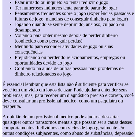
Estar irritado ou inquieto ao tentar reduzir o jogo
Ter numerosos inúmeros tenta parar de parar de jogar
Pensamentos frequentes sobre o jogo (experiências passadas e
futuras de jogo, maneiras de conseguir dinheiro para jogar)
Jogando quando se sente deprimido, ansioso, culpado ou
desamparado
Voltando para obter mesmo depois de perder dinheiro
(conhecido como perseguir perdas)
Mentindo para esconder atividades de jogo ou suas
consequências
Prejudicando ou perdendo relacionamentos, empregos ou
oportunidades devido ao jogo
Confiando na ajuda de outras pessoas para problemas de
dinheiro relacionados ao jogo
É essencial lembrar que esta lista não é suficiente para verificar se
você tem um vício em jogos de azar. Pode ajudar a entender seus
problemas, mas, para receber um diagnóstico preciso e correto, você
deve consultar um profissional médico, como um psiquiatra ou
terapeuta.
A opinião de um profissional médico pode ajudar a descartar
quaisquer outros transtornos mentais que possam ser a causa desses
comportamentos. Indivíduos com vícios de jogo geralmente têm
outras condições subjacentes, como abuso de substâncias, depressão