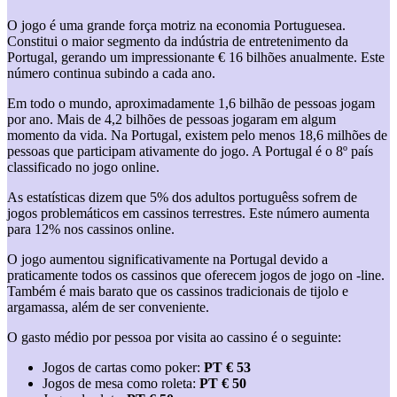
O jogo é uma grande força motriz na economia Portuguesea.
Constitui o maior segmento da indústria de entretenimento da
Portugal, gerando um impressionante € 16 bilhões anualmente. Este
número continua subindo a cada ano.
Em todo o mundo, aproximadamente 1,6 bilhão de pessoas jogam
por ano. Mais de 4,2 bilhões de pessoas jogaram em algum
momento da vida. Na Portugal, existem pelo menos 18,6 milhões de
pessoas que participam ativamente do jogo. A Portugal é o 8º país
classificado no jogo online.
As estatísticas dizem que 5% dos adultos portuguêss sofrem de
jogos problemáticos em cassinos terrestres. Este número aumenta
para 12% nos cassinos online.
O jogo aumentou significativamente na Portugal devido a
praticamente todos os cassinos que oferecem jogos de jogo on -line.
Também é mais barato que os cassinos tradicionais de tijolo e
argamassa, além de ser conveniente.
O gasto médio por pessoa por visita ao cassino é o seguinte:
Jogos de cartas como poker:
PT € 53
Jogos de mesa como roleta:
PT € 50