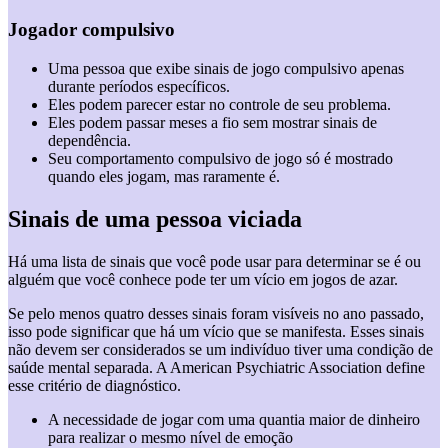
Jogador compulsivo
Uma pessoa que exibe sinais de jogo compulsivo apenas
durante períodos específicos.
Eles podem parecer estar no controle de seu problema.
Eles podem passar meses a fio sem mostrar sinais de
dependência.
Seu comportamento compulsivo de jogo só é mostrado
quando eles jogam, mas raramente é.
Sinais de uma pessoa viciada
Há uma lista de sinais que você pode usar para determinar se é ou
alguém que você conhece pode ter um vício em jogos de azar.
Se pelo menos quatro desses sinais foram visíveis no ano passado,
isso pode significar que há um vício que se manifesta. Esses sinais
não devem ser considerados se um indivíduo tiver uma condição de
saúde mental separada. A American Psychiatric Association define
esse critério de diagnóstico.
A necessidade de jogar com uma quantia maior de dinheiro
para realizar o mesmo nível de emoção