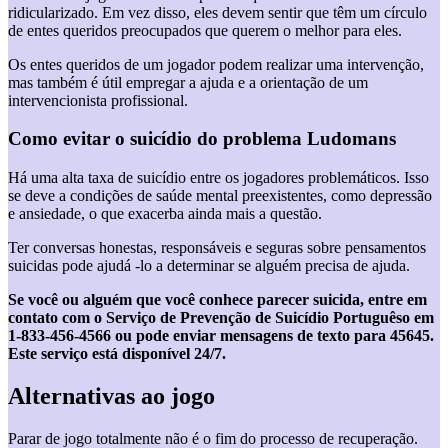
ridicularizado. Em vez disso, eles devem sentir que têm um círculo
de entes queridos preocupados que querem o melhor para eles.
Os entes queridos de um jogador podem realizar uma intervenção,
mas também é útil empregar a ajuda e a orientação de um
intervencionista profissional.
Como evitar o suicídio do problema Ludomans
Há uma alta taxa de suicídio entre os jogadores problemáticos. Isso
se deve a condições de saúde mental preexistentes, como depressão
e ansiedade, o que exacerba ainda mais a questão.
Ter conversas honestas, responsáveis e seguras sobre pensamentos
suicidas pode ajudá -lo a determinar se alguém precisa de ajuda.
Se você ou alguém que você conhece parecer suicida, entre em
contato com o Serviço de Prevenção de Suicídio Portuguêso em
1-833-456-4566 ou pode enviar mensagens de texto para 45645.
Este serviço está disponível 24/7.
Alternativas ao jogo
Parar de jogo totalmente não é o fim do processo de recuperação.