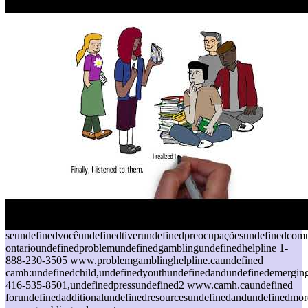
seundefinedvocêundefinedtiverundefinedpreocupaçõesundefinedcomu
ontarioundefinedproblemundefinedgamblingundefinedhelpline 1-
888-230-3505 www.problemgamblinghelpline.caundefined
camh:undefinedchild,undefinedyouthundefinedandundefinedemerging
416-535-8501,undefinedpressundefined2 www.camh.caundefined
forundefinedadditionalundefinedresourcesundefinedandundefinedmor