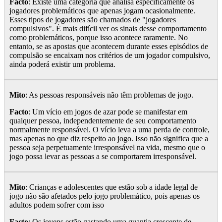
Facto
: Existe uma categoria que analisa especificamente os
jogadores problemáticos que apenas jogam ocasionalmente.
Esses tipos de jogadores são chamados de "jogadores
compulsivos". É mais difícil ver os sinais desse comportamento
como problemáticos, porque isso acontece raramente. No
entanto, se as apostas que acontecem durante esses episódios de
compulsão se encaixam nos critérios de um jogador compulsivo,
ainda poderá existir um problema.
Mito
: As pessoas responsáveis não têm problemas de jogo.
Facto
: Um vício em jogos de azar pode se manifestar em
qualquer pessoa, independentemente de seu comportamento
normalmente responsável. O vício leva a uma perda de controle,
mas apenas no que diz respeito ao jogo. Isso não significa que a
pessoa seja perpetuamente irresponsável na vida, mesmo que o
jogo possa levar as pessoas a se comportarem irresponsável.
Mito
: Crianças e adolescentes que estão sob a idade legal de
jogo não são afetados pelo jogo problemático, pois apenas os
adultos podem sofrer com isso
Facto
: Os jovens estão gastando uma quantia crescente de