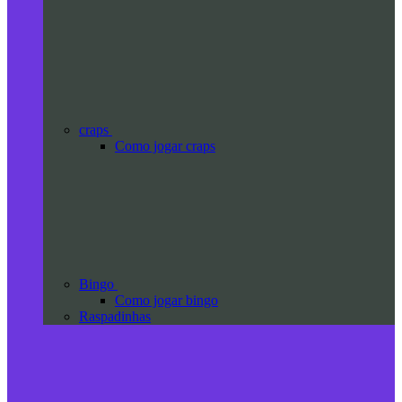
craps
Como jogar craps
Bingo
Como jogar bingo
Raspadinhas