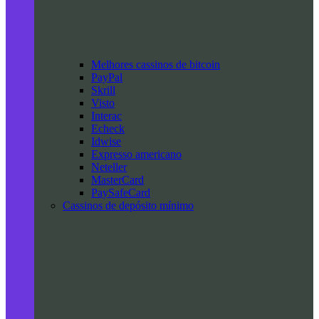
Melhores cassinos de bitcoin
PayPal
Skrill
Visto
Interac
Echeck
Idwise
Expresso americano
Neteller
MasterCard
PaySafeCard
Cassinos de depósito mínimo