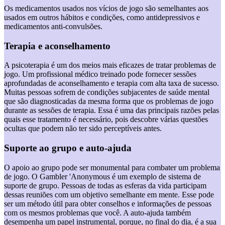
Os medicamentos usados nos vícios de jogo são semelhantes aos
usados em outros hábitos e condições, como antidepressivos e
medicamentos anti-convulsões.
Terapia e aconselhamento
A psicoterapia é um dos meios mais eficazes de tratar problemas de
jogo. Um profissional médico treinado pode fornecer sessões
aprofundadas de aconselhamento e terapia com alta taxa de sucesso.
Muitas pessoas sofrem de condições subjacentes de saúde mental
que são diagnosticadas da mesma forma que os problemas de jogo
durante as sessões de terapia. Essa é uma das principais razões pelas
quais esse tratamento é necessário, pois descobre várias questões
ocultas que podem não ter sido perceptíveis antes.
Suporte ao grupo e auto-ajuda
O apoio ao grupo pode ser monumental para combater um problema
de jogo. O Gambler 'Anonymous é um exemplo de sistema de
suporte de grupo. Pessoas de todas as esferas da vida participam
dessas reuniões com um objetivo semelhante em mente. Esse pode
ser um método útil para obter conselhos e informações de pessoas
com os mesmos problemas que você. A auto-ajuda também
desempenha um papel instrumental, porque, no final do dia, é a sua