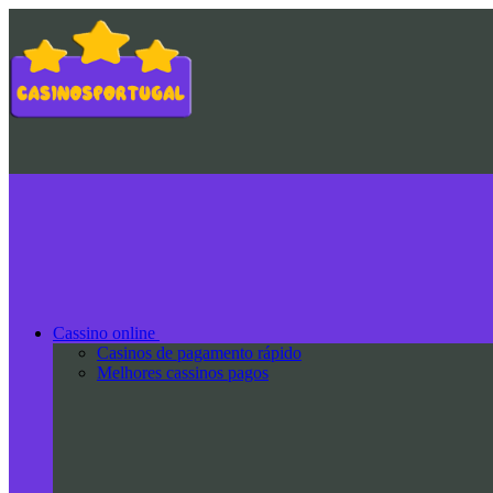
Cassino online
Casinos de pagamento rápido
Melhores cassinos pagos