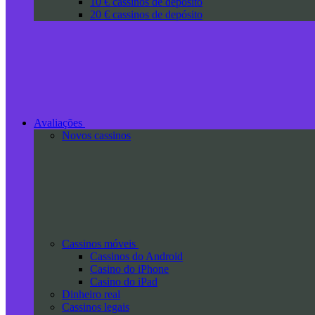
10 € cassinos de depósito
20 € cassinos de depósito
Avaliações
Novos cassinos
Cassinos móveis
Cassinos do Android
Casino do iPhone
Casino do iPad
Dinheiro real
Cassinos legais