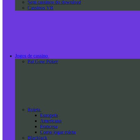
Sem cassinos do download
Cassinos VR
Jogos de cassino
Pai Gow Poker
Roleta
Europeia
Americana
Francesa
Como jogar roleta
Blackjack