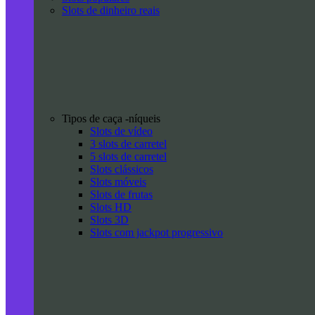
Slots de dinheiro reais
Tipos de caça -níqueis
Slots de vídeo
3 slots de carretel
5 slots de carretel
Slots clássicos
Slots móveis
Slots de frutas
Slots HD
Slots 3D
Slots com jackpot progressivo