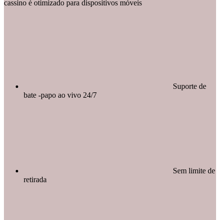
cassino é otimizado para dispositivos móveis
Suporte de
bate -papo ao vivo 24/7
Sem limite de
retirada