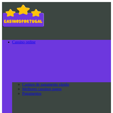
Cassino online
Casinos de pagamento rápido
Melhores cassinos pagos
Pagamentos