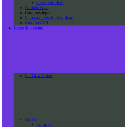
Casino do iPad
Dinheiro real
Cassinos legais
Sem cassinos do download
Cassinos VR
Jogos de cassino
Pai Gow Poker
Roleta
Europeia