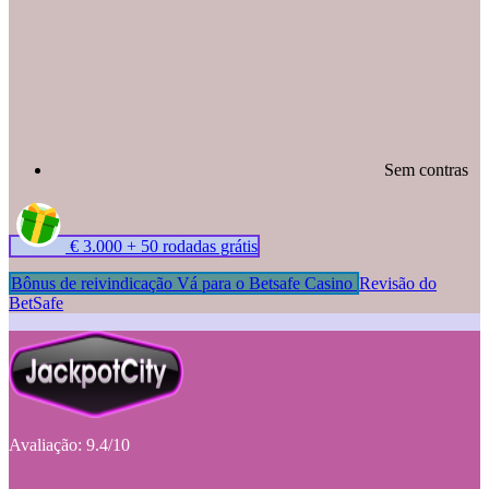
Sem contras
€ 3.000 + 50 rodadas grátis
Bônus de reivindicação
Vá para o Betsafe Casino
Revisão do
BetSafe
Avaliação:
9.4
/
10