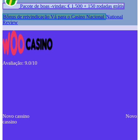
Pacote de boas -vindas: € 1.500 + 150 rodadas grátis
Bônus de reivindicação
Vá para o Casino Nacional
National
Review
Avaliação:
9.0
/
10
Novo cassino
Novo
cassino