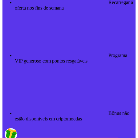
Recarregar a
oferta nos fins de semana
Programa
VIP generoso com pontos resgatáveis
Bônus não
estão disponíveis em criptomoedas