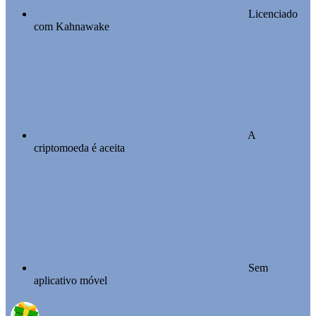
Licenciado
com Kahnawake
A
criptomoeda é aceita
Sem
aplicativo móvel