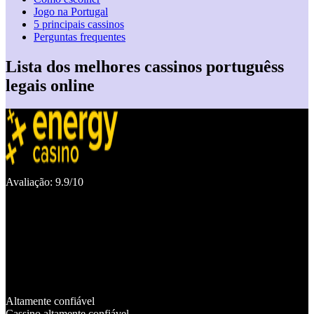
Jogo na Portugal
5 principais cassinos
Perguntas frequentes
Lista dos melhores cassinos portuguêss
legais online
Avaliação:
9.9
/
10
Altamente confiável
Cassino altamente confiável