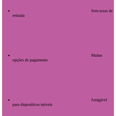
Sem taxas de
retirada
Muitas
opções de pagamento
Amigável
para dispositivos móveis