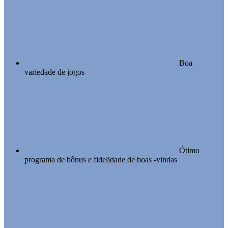
Boa
variedade de jogos
Ótimo
programa de bônus e fidelidade de boas -vindas