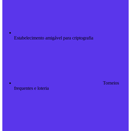
Estabelecimento amigável para criptografia
Torneios
frequentes e loteria