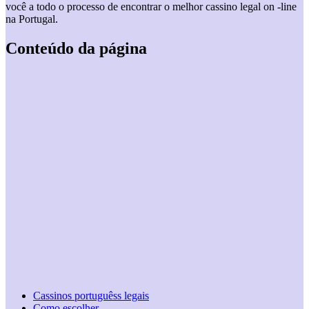
você a todo o processo de encontrar o melhor cassino legal on -line
na Portugal.
Conteúdo da página
Cassinos portuguêss legais
Como escolher