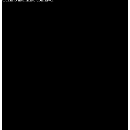
Grande
coleção de jogos de cassino de provedores de primeira linha
Acordos
inovadores que expandem regularmente