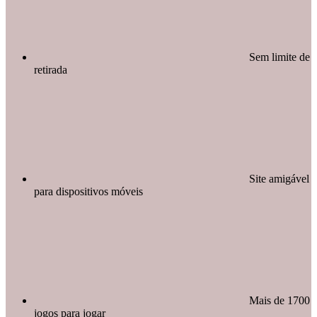
Sem limite de
retirada
Site amigável
para dispositivos móveis
Mais de 1700
jogos para jogar