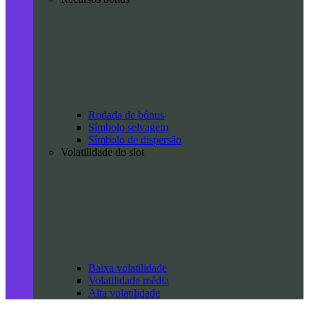
Rodada de bônus
Símbolo selvagem
Símbolo de dispersão
Volatilidade do slot
Baixa volatilidade
Volatilidade média
Alta volatilidade