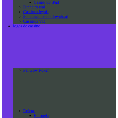
Casino do iPad
Dinheiro real
Cassinos legais
Sem cassinos do download
Cassinos VR
Jogos de cassino
Pai Gow Poker
Roleta
Europeia