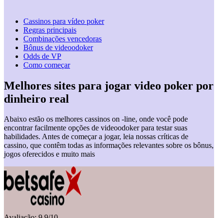
Cassinos para vídeo poker
Regras principais
Combinações vencedoras
Bônus de videoodoker
Odds de VP
Como começar
Melhores sites para jogar video poker por
dinheiro real
Abaixo estão os melhores cassinos on -line, onde você pode
encontrar facilmente opções de videoodoker para testar suas
habilidades. Antes de começar a jogar, leia nossas críticas de
cassino, que contêm todas as informações relevantes sobre os bônus,
jogos oferecidos e muito mais
Avaliação:
9.9
/
10