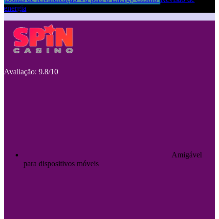
energia
Avaliação:
9.8
/
10
Amigável
para dispositivos móveis