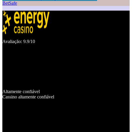
BetSafe
Avaliação:
9.9
/
10
Altamente confiável
Cassino altamente confiável