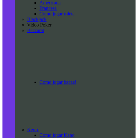
Americana
Francesa
Como jogar roleta
Blackjack
Video Poker
Baccarat
Como jogar bacará
Keno
Como jogar Keno