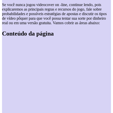
Se você nunca jogou videocover on -line, continue lendo, pois
explicaremos as principais regras e recursos do jogo, fale sobre
probabilidades e possíveis estratégias de apostas e discutir os tipos
de vídeo pôquer para que você possa tentar sua sorte por dinheiro
real ou em uma versão gratuita. Vamos cobrir as áreas abaixo:
Conteúdo da página