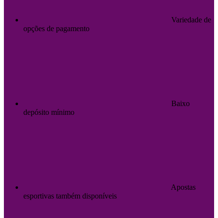
Variedade de
opções de pagamento
Baixo
depósito mínimo
Apostas
esportivas também disponíveis