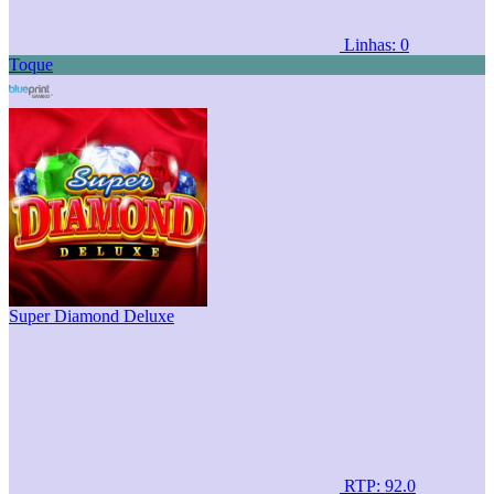
Linhas: 0
Toque
Super Diamond Deluxe
RTP: 92.0