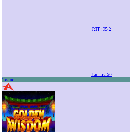
RTP: 95.2
Linhas: 50
Toque