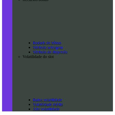
Rodada de bônus
Símbolo selvagem
Símbolo de dispersão
Volatilidade do slot
Baixa volatilidade
Volatilidade média
Alta volatilidade