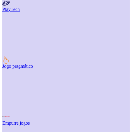
PlayTech
Jogo pragmático
Empurre jogos