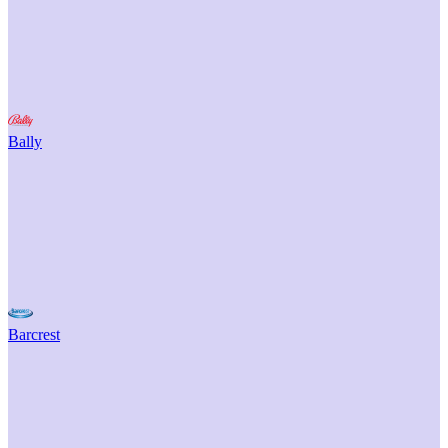
Bally
Barcrest