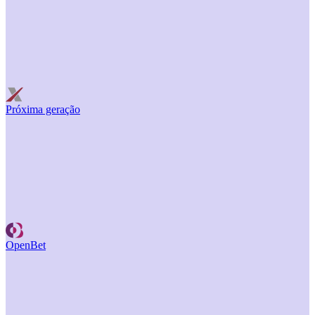
Próxima geração
OpenBet