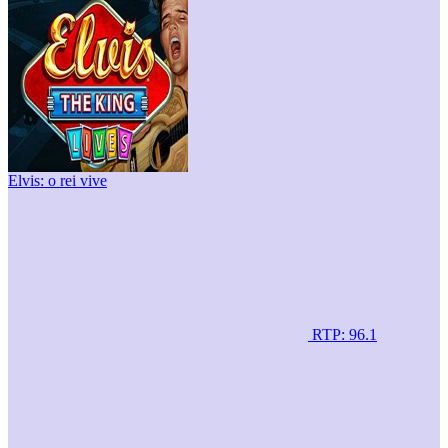
Elvis: o rei vive
RTP: 96.1