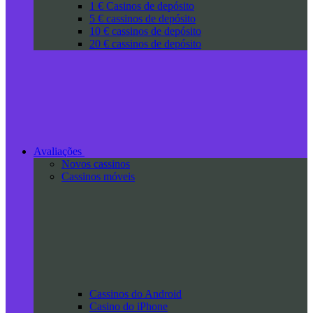
1 € Casinos de depósito
5 € cassinos de depósito
10 € cassinos de depósito
20 € cassinos de depósito
Avaliações
Novos cassinos
Cassinos móveis
Cassinos do Android
Casino do iPhone