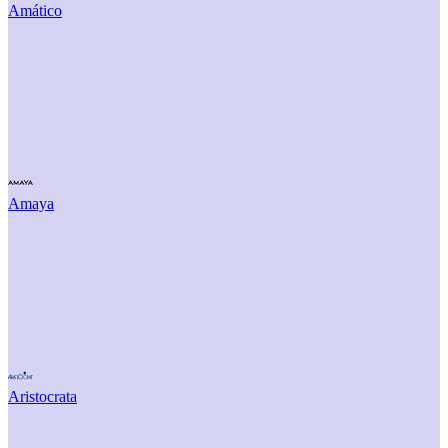
Amático
Amaya
Aristocrata