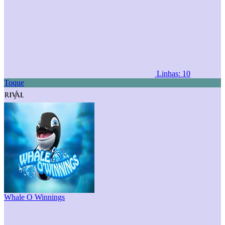
Linhas: 10
Toque
Whale O Winnings