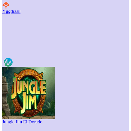
Yggdrasil
Jungle Jim El Dorado