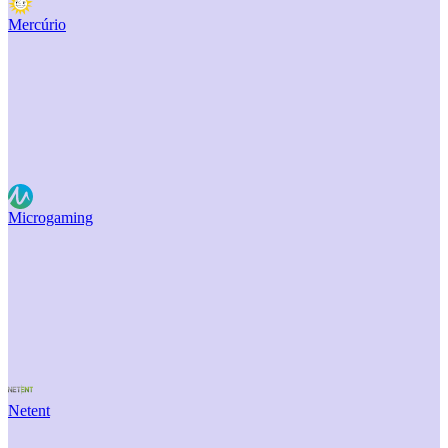
Mercúrio
Microgaming
Netent