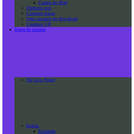
Casino do iPad
Dinheiro real
Cassinos legais
Sem cassinos do download
Cassinos VR
Jogos de cassino
Pai Gow Poker
Roleta
Europeia