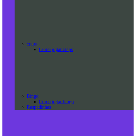
craps
Como jogar craps
Bingo
Como jogar bingo
Raspadinhas