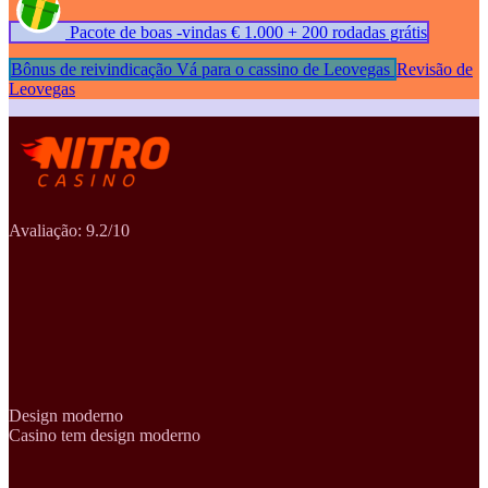
Pacote de boas -vindas € 1.000 + 200 rodadas grátis
Bônus de reivindicação
Vá para o cassino de Leovegas
Revisão de
Leovegas
Avaliação:
9.2
/
10
Design moderno
Casino tem design moderno