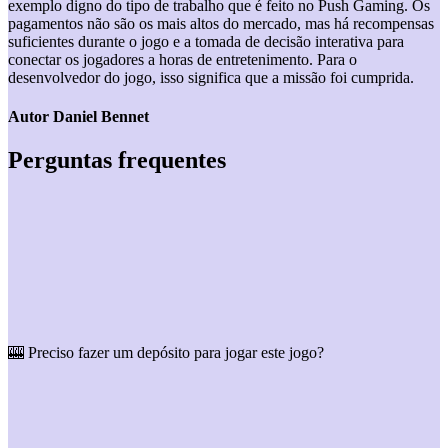
exemplo digno do tipo de trabalho que é feito no Push Gaming. Os
pagamentos não são os mais altos do mercado, mas há recompensas
suficientes durante o jogo e a tomada de decisão interativa para
conectar os jogadores a horas de entretenimento. Para o
desenvolvedor do jogo, isso significa que a missão foi cumprida.
Autor Daniel Bennet
Perguntas frequentes
🎰 Preciso fazer um depósito para jogar este jogo?