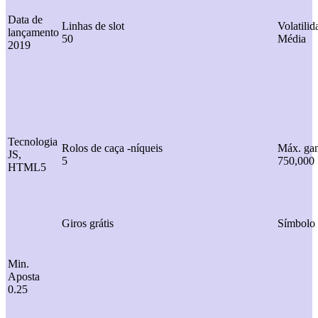
Data de
Linhas de slot
Volatilid
lançamento
50
Média
2019
Tecnologia
Rolos de caça -níqueis
Máx. ga
JS,
5
750,000
HTML5
Giros grátis
Símbolo
Min.
Aposta
0.25