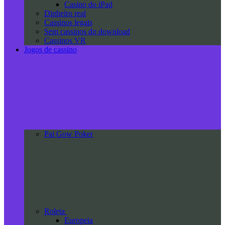
Casino do iPad
Dinheiro real
Cassinos legais
Sem cassinos do download
Cassinos VR
Jogos de cassino
Pai Gow Poker
Roleta
Europeia