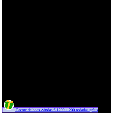
variedade de provedores e jogos de software
Muitas
opções de pagamento
Nenhum
aplicativo móvel
Pacote de boas -vindas € 1200 + 200 rodadas grátis