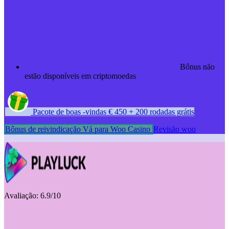
Bônus não
estão disponíveis em criptomoedas
Pacote de boas -vindas € 450 + 200 rodadas grátis
Bônus de reivindicação
Vá para Woo Casino
Revisão woo
Avaliação:
6.9
/
10