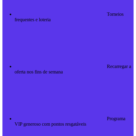
Torneios
frequentes e loteria
Recarregar a
oferta nos fins de semana
Programa
VIP generoso com pontos resgatáveis