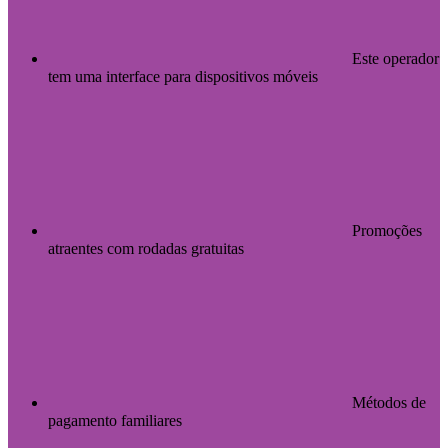
Este operador
tem uma interface para dispositivos móveis
Promoções
atraentes com rodadas gratuitas
Métodos de
pagamento familiares