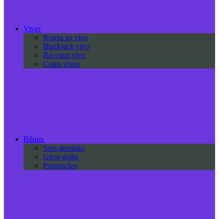
Viver
Roleta ao vivo
Blackjack vivo
Baccarat vivo
Craps vivos
Bônus
Sem depósito
Giros grátis
Promoções