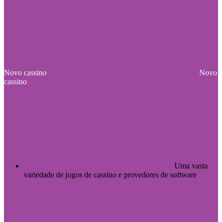
Novo cassino
Novo
cassino
Uma vasta
variedade de jogos de cassino e provedores de software