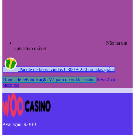
Não há um
aplicativo móvel
Pacote de boas -vindas € 300 + 220 rodadas grátis
Bônus de reivindicação
Vá para o cookie casino
Revisão de
biscoitos
Avaliação:
9.0
/
10