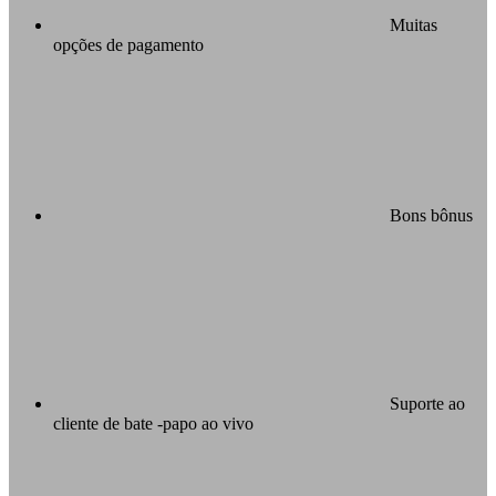
Muitas
opções de pagamento
Bons bônus
Suporte ao
cliente de bate -papo ao vivo