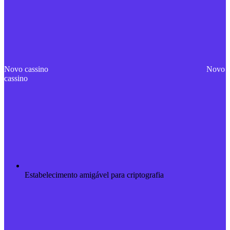
Novo cassino
Novo
cassino
Estabelecimento amigável para criptografia