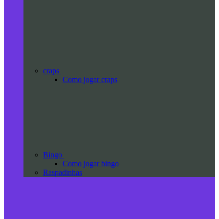
craps
Como jogar craps
Bingo
Como jogar bingo
Raspadinhas