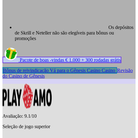
Os depósitos
de Skrill e Neteller não são elegíveis para bônus ou
promoções
Pacote de boas -vindas € 1.000 + 300 rodadas grátis
Bônus de reivindicação
Vá para o Gênesis Casino Casino
Revisão
do Casino de Gênesis
Avaliação:
9.1
/
10
Seleção de jogo superior