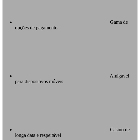
Gama de
opções de pagamento
Amigável
para dispositivos móveis
Casino de
longa data e respeitável