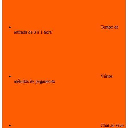
Tempo de
retirada de 0 a 1 hora
Vários
métodos de pagamento
Chat ao vivo