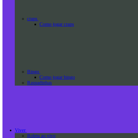
craps
Como jogar craps
Bingo
Como jogar bingo
Raspadinhas
Viver
Roleta ao vivo