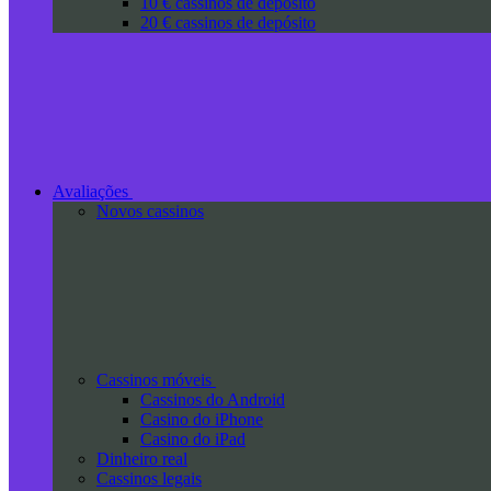
10 € cassinos de depósito
20 € cassinos de depósito
Avaliações
Novos cassinos
Cassinos móveis
Cassinos do Android
Casino do iPhone
Casino do iPad
Dinheiro real
Cassinos legais