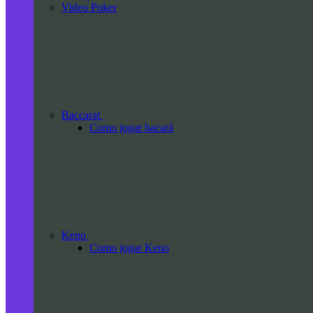
Video Poker
Baccarat
Como jogar bacará
Keno
Como jogar Keno