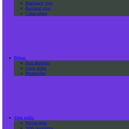
Blackjack vivo
Baccarat vivo
Craps vivos
Bônus
Sem depósito
Giros grátis
Promoções
Slots grátis
Novos slots
Slots populares