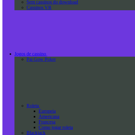
Sem cassinos do download
Cassinos VR
Jogos de cassino
Pai Gow Poker
Roleta
Europeia
Americana
Francesa
Como jogar roleta
Blackjack