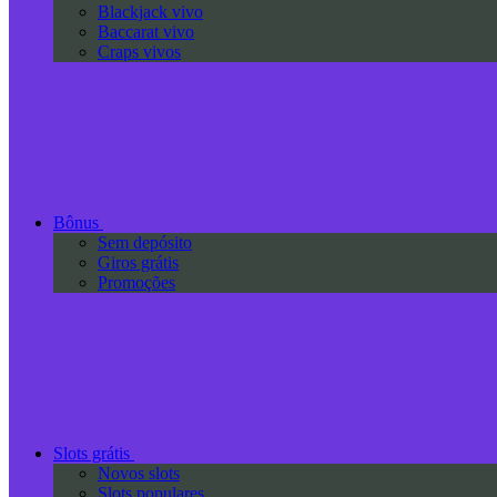
Blackjack vivo
Baccarat vivo
Craps vivos
Bônus
Sem depósito
Giros grátis
Promoções
Slots grátis
Novos slots
Slots populares