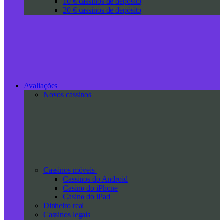
10 € cassinos de depósito
20 € cassinos de depósito
Avaliações
Novos cassinos
Cassinos móveis
Cassinos do Android
Casino do iPhone
Casino do iPad
Dinheiro real
Cassinos legais