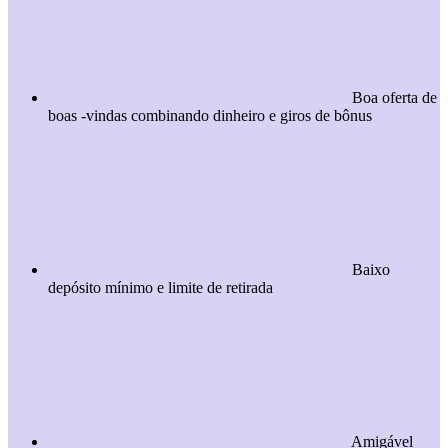
Boa oferta de
boas -vindas combinando dinheiro e giros de bônus
Baixo
depósito mínimo e limite de retirada
Amigável