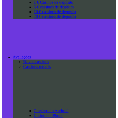
1 € Casinos de depósito
5 € cassinos de depósito
10 € cassinos de depósito
20 € cassinos de depósito
Avaliações
Novos cassinos
Cassinos móveis
Cassinos do Android
Casino do iPhone