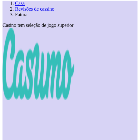
Casa
Revisões de cassino
Fatura
Casino tem seleção de jogo superior