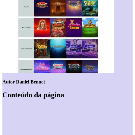
Autor Daniel Bennet
Conteúdo da página