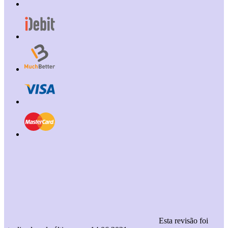
Esta revisão foi