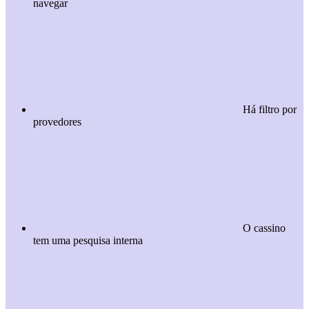
navegar
Há filtro por
provedores
O cassino
tem uma pesquisa interna