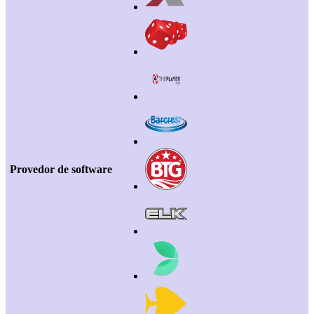
Provedor de software