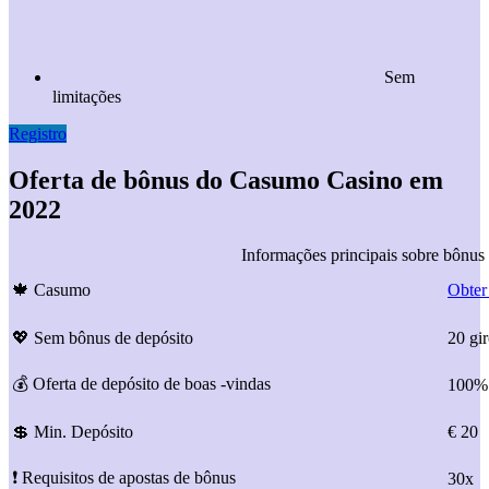
Sem
limitações
Registro
Oferta de bônus do Casumo Casino em
2022
Informações principais sobre bônus
🍁 Casumo
Obter
💖 Sem bônus de depósito
20 gi
💰 Oferta de depósito de boas -vindas
100% 
💲 Min. Depósito
€ 20
❗ Requisitos de apostas de bônus
30x