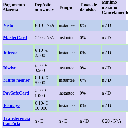
Mínimo
Pagamento
Depósito
Taxas de
Tempo
máximo
Sistema
min - max
depósito
Cancelament
Visto
€ 10 - N/A
instantee
0%
n / D
MasterCard
€ 10 - N/A
instantee
0%
n / D
€ 10- €
Interac
instantee
0%
n / D
2.500
€ 10- €
Idwise
instantee
0%
n / D
9.500
€ 10- €
Muito melhor
instantee
0%
n / D
5.000
€ 10- €
PaySafeCard
instantee
0%
n / D
1.000
€ 10- €
Ecopayz
instantee
0%
n / D
10.000
Transferência
n / D
n / D
n / D
€ 20 - N/A
bancária