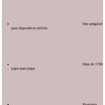
Site amigável
para dispositivos móveis
Mais de 1700
jogos para jogar
Programa