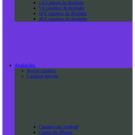
1 € Casinos de depósito
5 € cassinos de depósito
10 € cassinos de depósito
20 € cassinos de depósito
Avaliações
Novos cassinos
Cassinos móveis
Cassinos do Android
Casino do iPhone