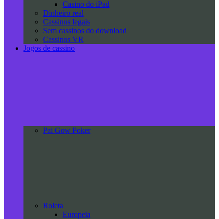
Casino do iPad
Dinheiro real
Cassinos legais
Sem cassinos do download
Cassinos VR
Jogos de cassino
Pai Gow Poker
Roleta
Europeia