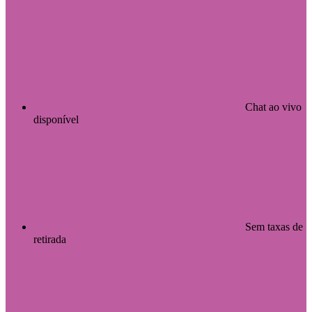
Chat ao vivo
disponível
Sem taxas de
retirada