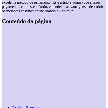
excelente método de pagamento. Este artigo ajudará você a fazer
pagamentos com esse método, entender suas vantagens e descobrir
os melhores cassinos online usando o EcoPayz.
Conteúdo da página
Cassinos Ecopayz