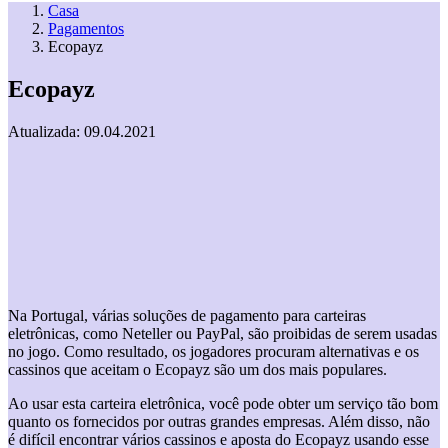
Casa
Pagamentos
Ecopayz
Ecopayz
Atualizada:
09.04.2021
Na Portugal, várias soluções de pagamento para carteiras
eletrônicas, como Neteller ou PayPal, são proibidas de serem usadas
no jogo. Como resultado, os jogadores procuram alternativas e os
cassinos que aceitam o Ecopayz são um dos mais populares.
Ao usar esta carteira eletrônica, você pode obter um serviço tão bom
quanto os fornecidos por outras grandes empresas. Além disso, não
é difícil encontrar vários cassinos e aposta do Ecopayz usando esse