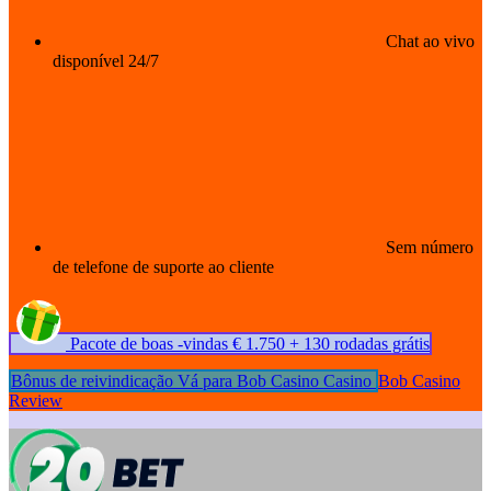
Chat ao vivo
disponível 24/7
Sem número
de telefone de suporte ao cliente
Pacote de boas -vindas € 1.750 + 130 rodadas grátis
Bônus de reivindicação
Vá para Bob Casino Casino
Bob Casino
Review