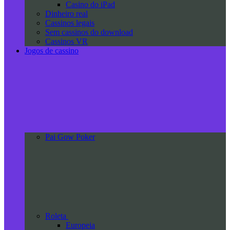
Casino do iPad
Dinheiro real
Cassinos legais
Sem cassinos do download
Cassinos VR
Jogos de cassino
Pai Gow Poker
Roleta
Europeia