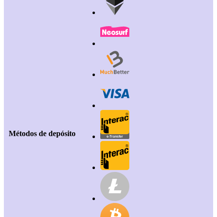
Métodos de depósito