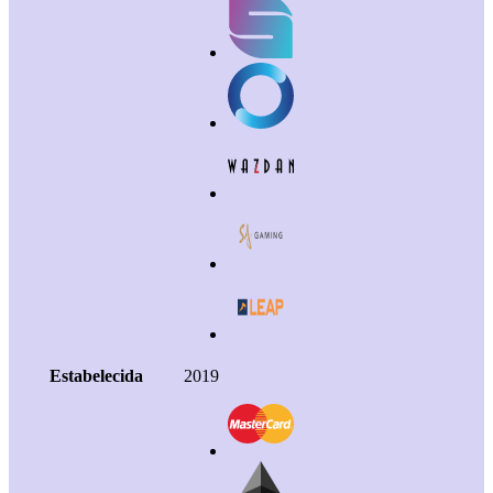
Estabelecida
2019