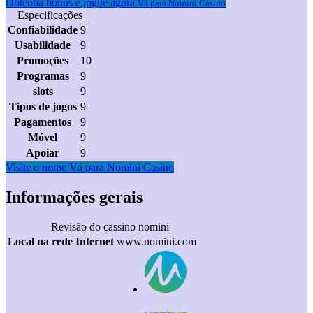
Obtenha bônus e jogue agora
Vá para Nomini Casino
Especificações
Confiabilidade
9
Usabilidade
9
Promoções
10
Programas
9
slots
9
Tipos de jogos
9
Pagamentos
9
Móvel
9
Apoiar
9
Visite o nome
Vá para Nomini Casino
Informações gerais
Revisão do cassino nomini
Local na rede Internet
www.nomini.com