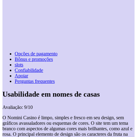
Opções de pagamento
Bônus e promoções
slots
Confiabilidade
Apoiar
Perguntas frequentes
Usabilidade em nomes de casas
Avaliação:
9
/
10
O Nomini Casino é limpo, simples e fresco em seu design, sem
gráficos avassaladores ou esquemas de cores. O site tem um tema
branco com aspectos de algumas cores mais brilhantes, como azul e
rosa. O principal elemento de design são os caracteres da fruta na