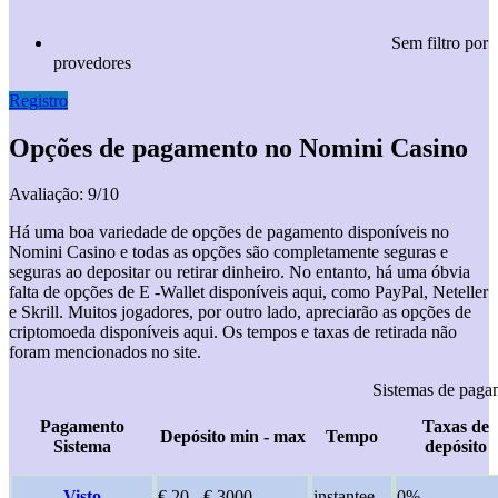
Sem filtro por
provedores
Registro
Opções de pagamento no Nomini Casino
Avaliação:
9
/
10
Há uma boa variedade de opções de pagamento disponíveis no
Nomini Casino e todas as opções são completamente seguras e
seguras ao depositar ou retirar dinheiro. No entanto, há uma óbvia
falta de opções de E -Wallet disponíveis aqui, como PayPal, Neteller
e Skrill. Muitos jogadores, por outro lado, apreciarão as opções de
criptomoeda disponíveis aqui. Os tempos e taxas de retirada não
foram mencionados no site.
Sistemas de paga
Pagamento
Taxas de
Depósito min - max
Tempo
Sistema
depósito
Visto
€ 20 - € 3000
instantee
0%