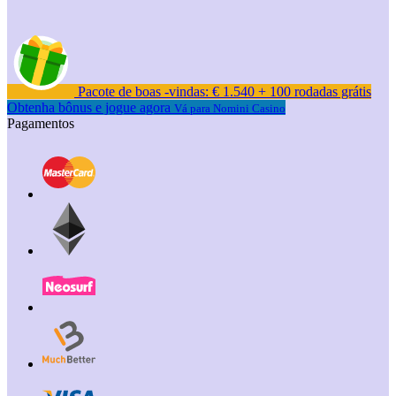
Pacote de boas -vindas: € 1.540 + 100 rodadas grátis
Obtenha bônus e jogue agora
Vá para Nomini Casino
Pagamentos