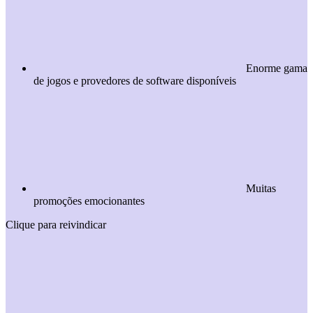
Enorme gama
de jogos e provedores de software disponíveis
Muitas
promoções emocionantes
Clique para reivindicar