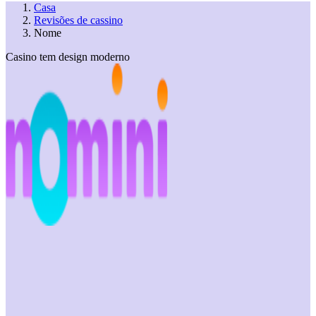
Casa
Revisões de cassino
Nome
Casino tem design moderno