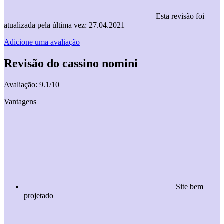
Esta revisão foi
atualizada pela última vez:
27.04.2021
Adicione uma avaliação
Revisão do cassino nomini
Avaliação:
9.1
/
10
Vantagens
Site bem
projetado