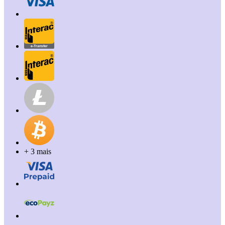
+ 3 mais