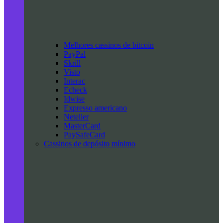
Melhores cassinos de bitcoin
PayPal
Skrill
Visto
Interac
Echeck
Idwise
Expresso americano
Neteller
MasterCard
PaySafeCard
Cassinos de depósito mínimo