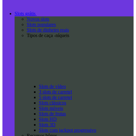
Slots grátis
Novos slots
Slots populares
Slots de dinheiro reais
Tipos de caça -níqueis
Slots de vídeo
3 slots de carretel
5 slots de carretel
Slots clássicos
Slots móveis
Slots de frutas
Slots HD
Slots 3D
Slots com jackpot progressivo
Recursos bônus