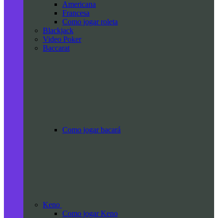
Americana
Francesa
Como jogar roleta
Blackjack
Video Poker
Baccarat
Como jogar bacará
Keno
Como jogar Keno