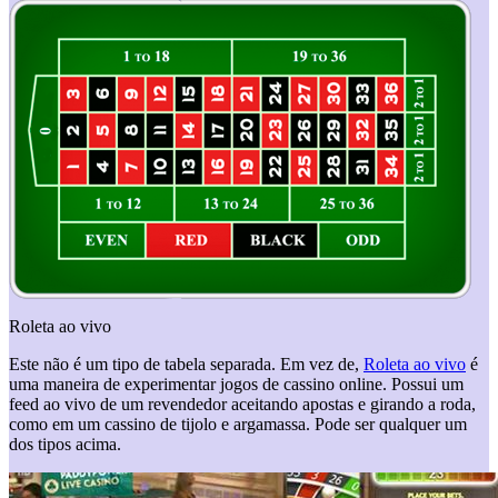
Roleta ao vivo
Este não é um tipo de tabela separada. Em vez de,
Roleta ao vivo
é
uma maneira de experimentar jogos de cassino online. Possui um
feed ao vivo de um revendedor aceitando apostas e girando a roda,
como em um cassino de tijolo e argamassa. Pode ser qualquer um
dos tipos acima.