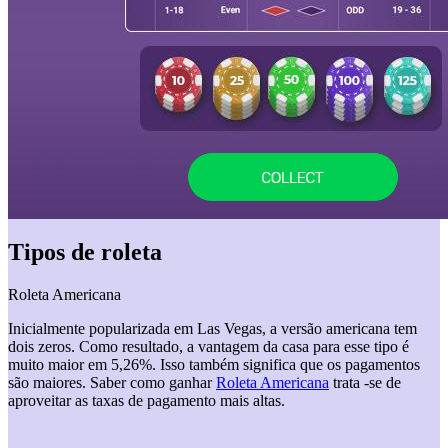
Tipos de roleta
Roleta Americana
Inicialmente popularizada em Las Vegas, a versão americana tem
dois zeros. Como resultado, a vantagem da casa para esse tipo é
muito maior em 5,26%. Isso também significa que os pagamentos
são maiores. Saber como ganhar
Roleta Americana
trata -se de
aproveitar as taxas de pagamento mais altas.