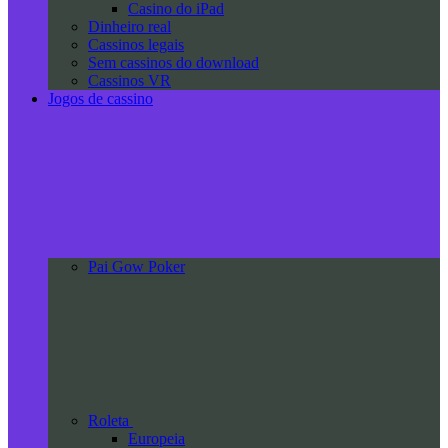
Casino do iPad
Dinheiro real
Cassinos legais
Sem cassinos do download
Cassinos VR
Jogos de cassino
Pai Gow Poker
Roleta
Europeia