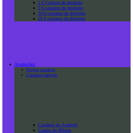
1 € Casinos de depósito
5 € cassinos de depósito
10 € cassinos de depósito
20 € cassinos de depósito
Avaliações
Novos cassinos
Cassinos móveis
Cassinos do Android
Casino do iPhone