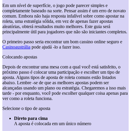
Em um nível de superfície, o jogo pode parecer simples e
completamente baseado na sorte. Pensar assim é um erro de novato
comum. Embora não haja resposta infalível sobre como apostar na
roleta, uma estratégia sólida, em vez de apenas fazer apostas
aleatórias, obterá resultados muito melhores. Este guia será
principalmente útil para jogadores que não são iniciantes completos.
O primeiro passo seria encontrar um bom cassino online seguro e
Casinoaustrália
pode ajudá -lo a fazer isso.
Colocando apostas
Depois de encontrar uma mesa com a qual você está satisfeito, o
próximo passo é colocar uma participação e escolher um tipo de
aposta. Alguns tipos de aposta de roleta comuns estão listados
abaixo. Lembre -se de que as melhores apostas podem ser
alcançadas usando um plano ou estratégia. Chegaremos a isso mais
tarde - por enquanto, você pode escolher qualquer coisa apenas para
ver como a roleta funciona.
Selecione o tipo de aposta
Direto para cima
A aposta é colocada em um único número