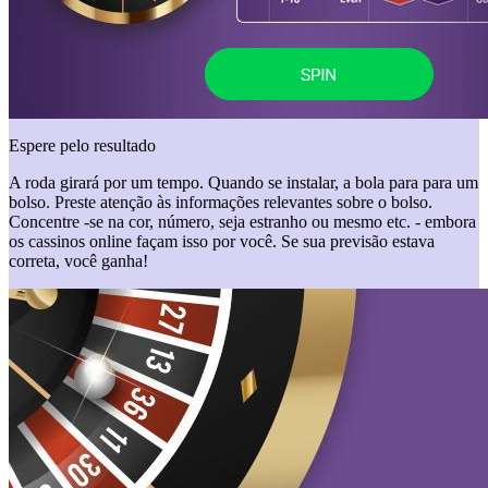
Espere pelo resultado
A roda girará por um tempo. Quando se instalar, a bola para para um
bolso. Preste atenção às informações relevantes sobre o bolso.
Concentre -se na cor, número, seja estranho ou mesmo etc. - embora
os cassinos online façam isso por você. Se sua previsão estava
correta, você ganha!