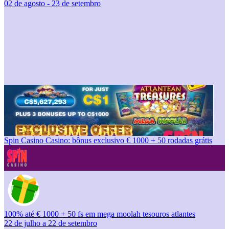
02 de agosto - 23 de setembro
Spin Casino Casino: bônus exclusivo € 1000 + 50 rodadas grátis
100% até € 1000 + 50 fs em mega moolah tesouros atlantes
22 de julho a 22 de setembro