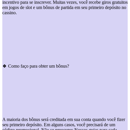
incentivo para se inscrever. Muitas vezes, você recebe giros gratuitos
em jogos de slot e um bônus de partida em seu primeiro depósito no
cassino.
🍀 Como faço para obter um bônus?
A maioria dos bônus será creditada em sua conta quando você fizer
seu primeiro depósito. Em alguns casos, você precisará de um
código promocional. Não se preocupe; Nossos guias para cada