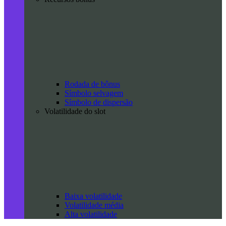
Rodada de bônus
Símbolo selvagem
Símbolo de dispersão
Volatilidade do slot
Baixa volatilidade
Volatilidade média
Alta volatilidade