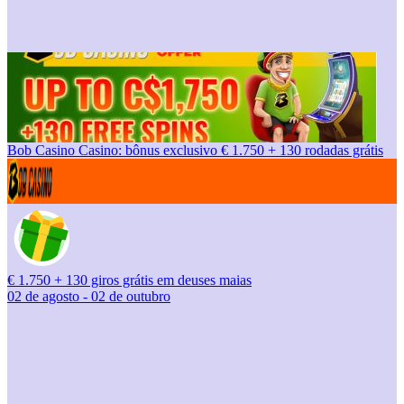
Bob Casino Casino: bônus exclusivo € 1.750 + 130 rodadas grátis
€ 1.750 + 130 giros grátis em deuses maias
02 de agosto - 02 de outubro