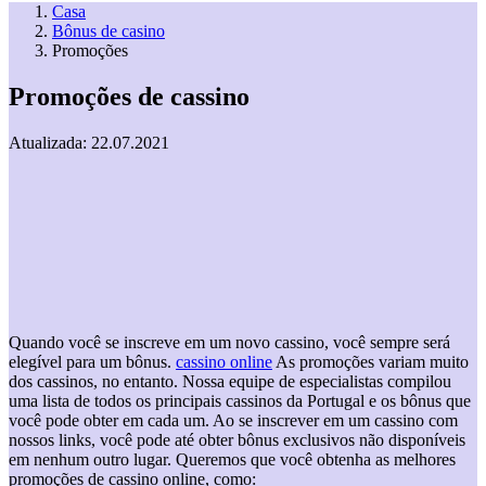
Casa
Bônus de сasino
Promoções
Promoções de cassino
Atualizada:
22.07.2021
Quando você se inscreve em um novo cassino, você sempre será
elegível para um bônus.
cassino online
As promoções variam muito
dos cassinos, no entanto. Nossa equipe de especialistas compilou
uma lista de todos os principais cassinos da Portugal e os bônus que
você pode obter em cada um. Ao se inscrever em um cassino com
nossos links, você pode até obter bônus exclusivos não disponíveis
em nenhum outro lugar. Queremos que você obtenha as melhores
promoções de cassino online, como: