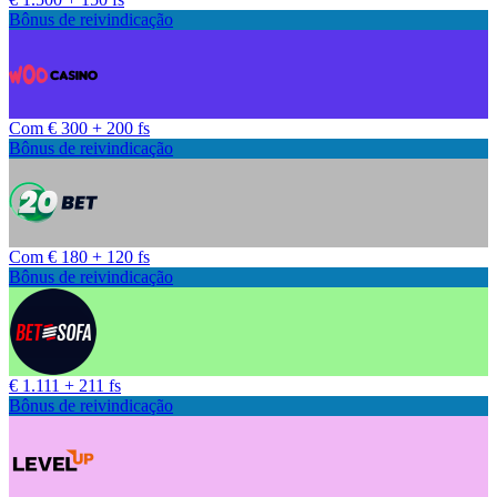
Bônus de reivindicação
Com € 300 + 200 fs
Bônus de reivindicação
Com € 180 + 120 fs
Bônus de reivindicação
€ 1.111 + 211 fs
Bônus de reivindicação