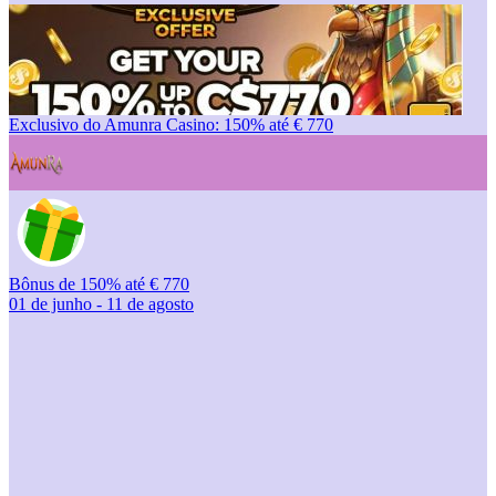
Exclusivo do Amunra Casino: 150% até € 770
Bônus de 150% até € 770
01 de junho - 11 de agosto