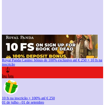
Royal Panda Casino: bônus de 100% exclusivo até € 250 + 10 fs na
inscrição
10 fs na inscrição + 100% até € 250
01 de julho - 01 de setembro