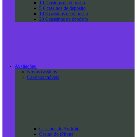
1 € Casinos de depósito
5 € cassinos de depósito
10 € cassinos de depósito
20 € cassinos de depósito
Avaliações
Novos cassinos
Cassinos móveis
Cassinos do Android
Casino do iPhone