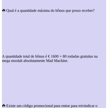
☘️ Qual é a quantidade máxima do bônus que posso receber?
A quantidade total de bônus é € 1600 + 80 rodadas gratuitas na
mega moolah absolutamente Mad Machine.
☘️ Existe um código promocional para entrar para reivindicar o