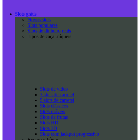
Slots grátis
Novos slots
Slots populares
Slots de dinheiro reais
Tipos de caça -níqueis
Slots de vídeo
3 slots de carretel
5 slots de carretel
Slots clássicos
Slots móveis
Slots de frutas
Slots HD
Slots 3D
Slots com jackpot progressivo
Recursos bônus