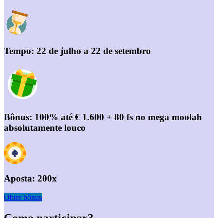
Tempo:
22 de julho a 22 de setembro
Bônus:
100% até € 1.600 + 80 fs no mega moolah
absolutamente louco
Aposta:
200x
Obter bônus
Como participar?