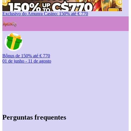
Exclusivo do Amunra Casino: 150% até € 770
Bônus de 150% até € 770
01 de junho - 11 de agosto
Perguntas frequentes