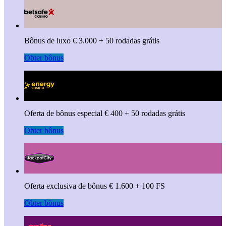
Bônus de luxo € 3.000 + 50 rodadas grátis
Obter bônus
Oferta de bônus especial € 400 + 50 rodadas grátis
Obter bônus
Oferta exclusiva de bônus € 1.600 + 100 FS
Obter bônus