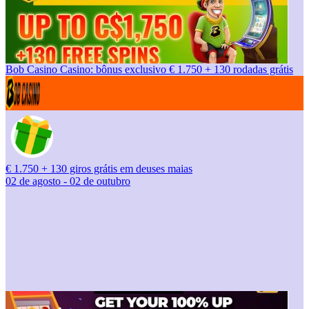
Bob Casino Casino: bônus exclusivo € 1.750 + 130 rodadas grátis
€ 1.750 + 130 giros grátis em deuses maias
02 de agosto - 02 de outubro