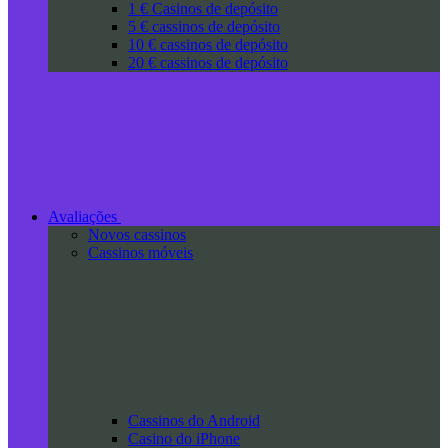
1 € Casinos de depósito
5 € cassinos de depósito
10 € cassinos de depósito
20 € cassinos de depósito
Avaliações
Novos cassinos
Cassinos móveis
Cassinos do Android
Casino do iPhone