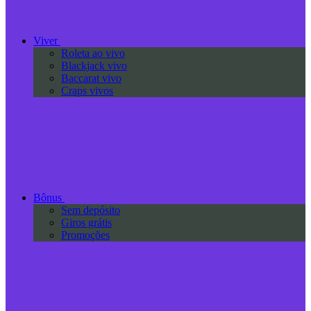
Viver
Roleta ao vivo
Blackjack vivo
Baccarat vivo
Craps vivos
Bônus
Sem depósito
Giros grátis
Promoções