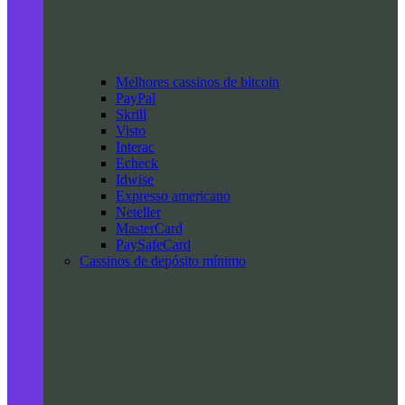
Melhores cassinos de bitcoin
PayPal
Skrill
Visto
Interac
Echeck
Idwise
Expresso americano
Neteller
MasterCard
PaySafeCard
Cassinos de depósito mínimo