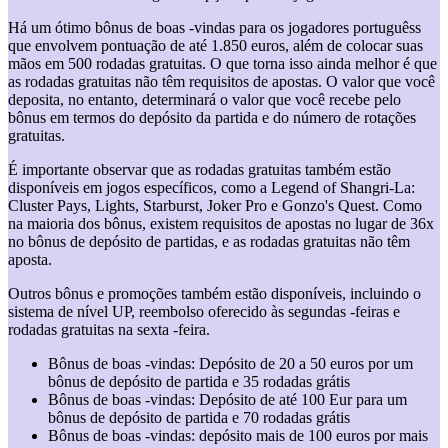
Há um ótimo bônus de boas -vindas para os jogadores portuguêss
que envolvem pontuação de até 1.850 euros, além de colocar suas
mãos em 500 rodadas gratuitas. O que torna isso ainda melhor é que
as rodadas gratuitas não têm requisitos de apostas. O valor que você
deposita, no entanto, determinará o valor que você recebe pelo
bônus em termos do depósito da partida e do número de rotações
gratuitas.
É importante observar que as rodadas gratuitas também estão
disponíveis em jogos específicos, como a Legend of Shangri-La:
Cluster Pays, Lights, Starburst, Joker Pro e Gonzo's Quest. Como
na maioria dos bônus, existem requisitos de apostas no lugar de 36x
no bônus de depósito de partidas, e as rodadas gratuitas não têm
aposta.
Outros bônus e promoções também estão disponíveis, incluindo o
sistema de nível UP, reembolso oferecido às segundas -feiras e
rodadas gratuitas na sexta -feira.
Bônus de boas -vindas: Depósito de 20 a 50 euros por um
bônus de depósito de partida e 35 rodadas grátis
Bônus de boas -vindas: Depósito de até 100 Eur para um
bônus de depósito de partida e 70 rodadas grátis
Bônus de boas -vindas: depósito mais de 100 euros por mais