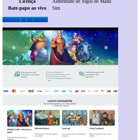
Licença
Autoridade de Jogos de Malta
Bate-papo ao vivo
Sim
Inscreva -se no cassino