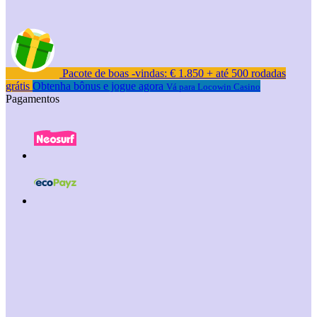
Pacote de boas -vindas: € 1.850 + até 500 rodadas
grátis
Obtenha bônus e jogue agora
Vá para Locowin Casino
Pagamentos