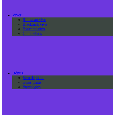
Viver
Roleta ao vivo
Blackjack vivo
Baccarat vivo
Craps vivos
Bônus
Sem depósito
Giros grátis
Promoções