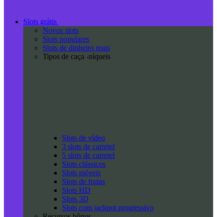
Slots grátis
Novos slots
Slots populares
Slots de dinheiro reais
Tipos de caça -níqueis
Slots de vídeo
3 slots de carretel
5 slots de carretel
Slots clássicos
Slots móveis
Slots de frutas
Slots HD
Slots 3D
Slots com jackpot progressivo
Recursos bônus