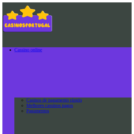
Cassino online
Casinos de pagamento rápido
Melhores cassinos pagos
Pagamentos