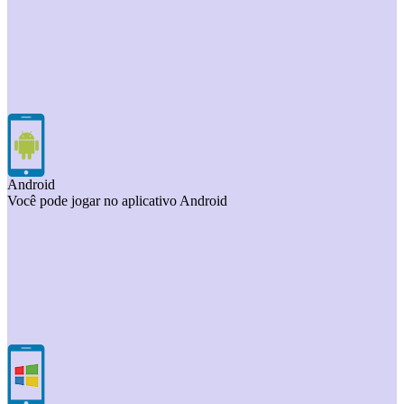
Android
Você pode jogar no aplicativo Android