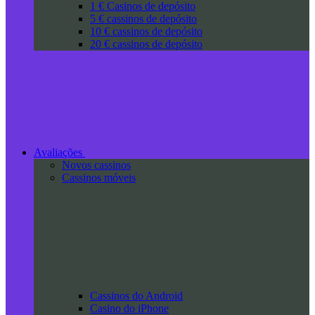
1 € Casinos de depósito
5 € cassinos de depósito
10 € cassinos de depósito
20 € cassinos de depósito
Avaliações
Novos cassinos
Cassinos móveis
Cassinos do Android
Casino do iPhone