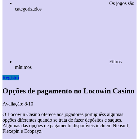
Os jogos são
categorizados
Filtros
mínimos
Registro
Opções de pagamento no Locowin Casino
Avaliação:
8
/
10
O Locowin Casino oferece aos jogadores portuguêss algumas
opções diferentes quando se trata de fazer depósitos e saques.
Algumas das opções de pagamento disponíveis incluem Neosurf,
Flexepin e Ecopayz.