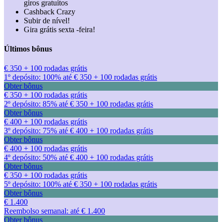
giros gratuitos
Cashback Crazy
Subir de nível!
Gira grátis sexta -feira!
Últimos bônus
€ 350 + 100 rodadas grátis
1º depósito:
100% até € 350 + 100 rodadas grátis
Obter bônus
€ 350 + 100 rodadas grátis
2º depósito:
85% até € 350 + 100 rodadas grátis
Obter bônus
€ 400 + 100 rodadas grátis
3º depósito:
75% até € 400 + 100 rodadas grátis
Obter bônus
€ 400 + 100 rodadas grátis
4º depósito:
50% até € 400 + 100 rodadas grátis
Obter bônus
€ 350 + 100 rodadas grátis
5º depósito:
100% até € 350 + 100 rodadas grátis
Obter bônus
€ 1.400
Reembolso semanal:
até € 1.400
Obter bônus