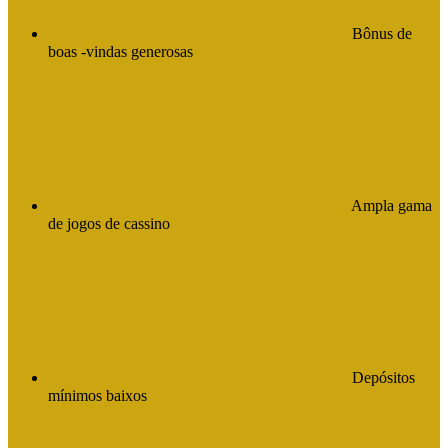
Bônus de
boas -vindas generosas
Ampla gama
de jogos de cassino
Depósitos
mínimos baixos