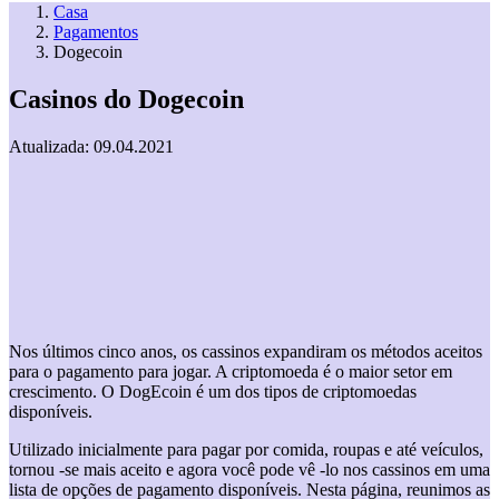
Casa
Pagamentos
Dogecoin
Casinos do Dogecoin
Atualizada:
09.04.2021
Nos últimos cinco anos, os cassinos expandiram os métodos aceitos
para o pagamento para jogar. A criptomoeda é o maior setor em
crescimento. O DogEcoin é um dos tipos de criptomoedas
disponíveis.
Utilizado inicialmente para pagar por comida, roupas e até veículos,
tornou -se mais aceito e agora você pode vê -lo nos cassinos em uma
lista de opções de pagamento disponíveis. Nesta página, reunimos as