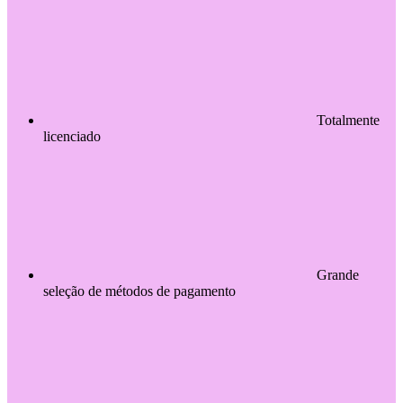
Totalmente
licenciado
Grande
seleção de métodos de pagamento