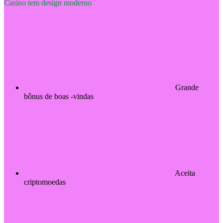
Casino tem design moderno
Grande
bônus de boas -vindas
Aceita
criptomoedas