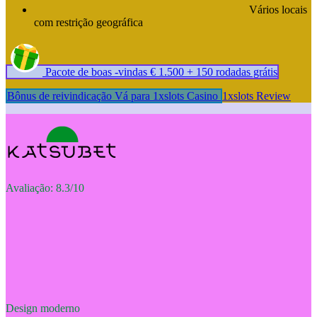
Vários locais
com restrição geográfica
Pacote de boas -vindas € 1.500 + 150 rodadas grátis
Bônus de reivindicação
Vá para 1xslots Casino
1xslots Review
Avaliação:
8.3
/
10
Design moderno