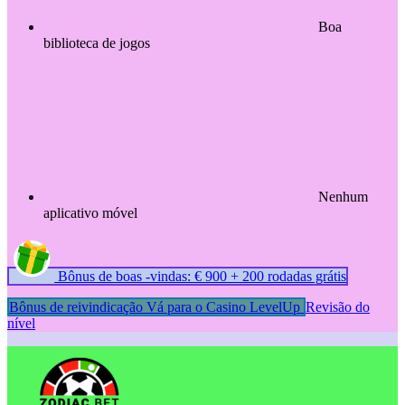
Boa
biblioteca de jogos
Nenhum
aplicativo móvel
Bônus de boas -vindas: € 900 + 200 rodadas grátis
Bônus de reivindicação
Vá para o Casino LevelUp
Revisão do
nível