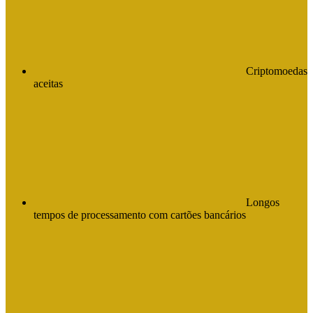
Criptomoedas
aceitas
Longos
tempos de processamento com cartões bancários