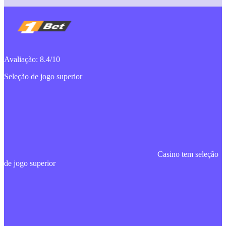
Avaliação:
8.4
/
10
Seleção de jogo superior
Casino tem seleção
de jogo superior