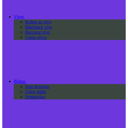
Viver
Roleta ao vivo
Blackjack vivo
Baccarat vivo
Craps vivos
Bônus
Sem depósito
Giros grátis
Promoções