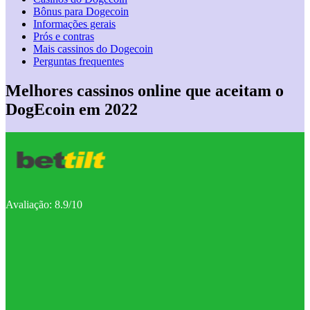
Bônus para Dogecoin
Informações gerais
Prós e contras
Mais cassinos do Dogecoin
Perguntas frequentes
Melhores cassinos online que aceitam o
DogEcoin em 2022
Avaliação:
8.9
/
10