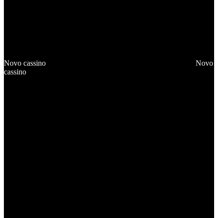
Novo cassino
Novo
cassino
Gama de
opções de pagamento