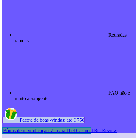
Retiradas
rápidas
FAQ não é
muito abrangente
Pacote de boas -vindas: até € 750
Bônus de reivindicação
Vá para 1bet Casino
1Bet Review