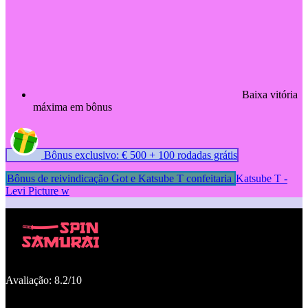
Baixa vitória
máxima em bônus
Bônus exclusivo: € 500 + 100 rodadas grátis
Bônus de reivindicação
Got e Katsube T confeitaria
Katsube T -
Levi Picture w
Avaliação:
8.2
/
10