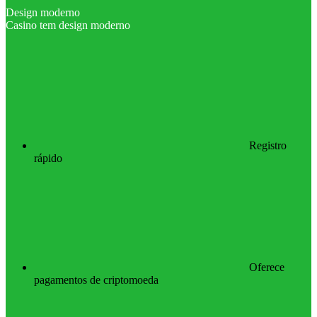
Design moderno
Casino tem design moderno
Registro
rápido
Oferece
pagamentos de criptomoeda