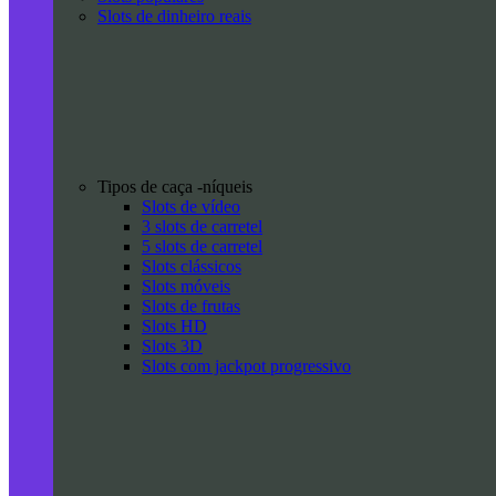
Slots de dinheiro reais
Tipos de caça -níqueis
Slots de vídeo
3 slots de carretel
5 slots de carretel
Slots clássicos
Slots móveis
Slots de frutas
Slots HD
Slots 3D
Slots com jackpot progressivo