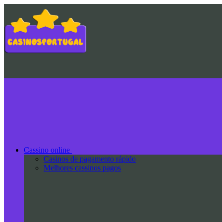
Cassino online
Casinos de pagamento rápido
Melhores cassinos pagos