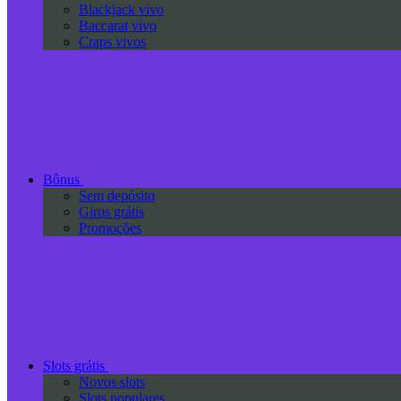
Blackjack vivo
Baccarat vivo
Craps vivos
Bônus
Sem depósito
Giros grátis
Promoções
Slots grátis
Novos slots
Slots populares