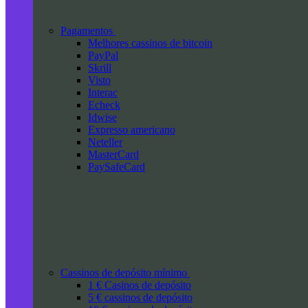
Pagamentos
Melhores cassinos de bitcoin
PayPal
Skrill
Visto
Interac
Echeck
Idwise
Expresso americano
Neteller
MasterCard
PaySafeCard
Cassinos de depósito mínimo
1 € Casinos de depósito
5 € cassinos de depósito