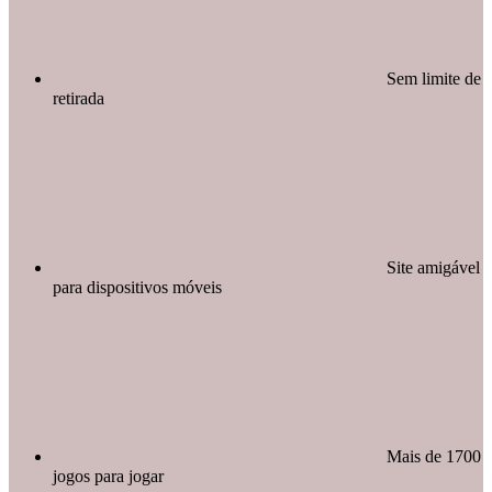
Sem limite de
retirada
Site amigável
para dispositivos móveis
Mais de 1700
jogos para jogar