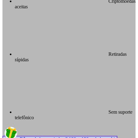
Criptomoedas
aceitas
Retiradas
rápidas
Sem suporte
telefônico