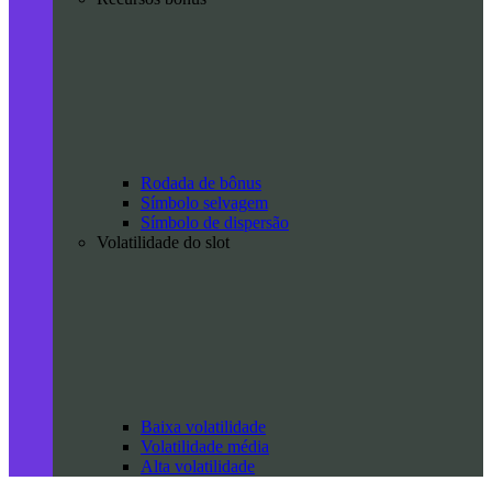
Rodada de bônus
Símbolo selvagem
Símbolo de dispersão
Volatilidade do slot
Baixa volatilidade
Volatilidade média
Alta volatilidade