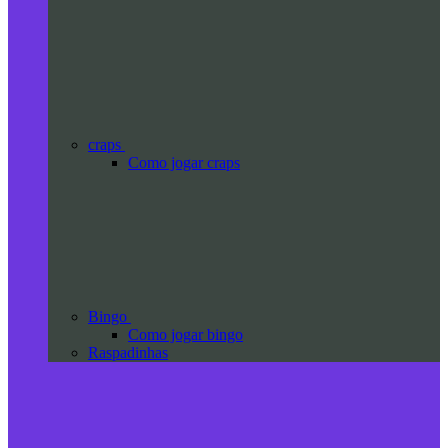
craps
Como jogar craps
Bingo
Como jogar bingo
Raspadinhas