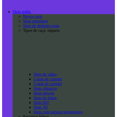
Slots grátis
Novos slots
Slots populares
Slots de dinheiro reais
Tipos de caça -níqueis
Slots de vídeo
3 slots de carretel
5 slots de carretel
Slots clássicos
Slots móveis
Slots de frutas
Slots HD
Slots 3D
Slots com jackpot progressivo
Recursos bônus