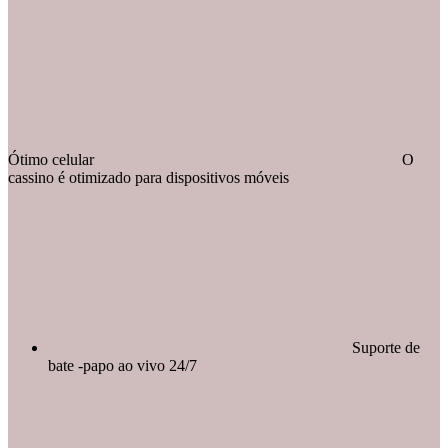
Ótimo celular
O
cassino é otimizado para dispositivos móveis
Suporte de
bate -papo ao vivo 24/7