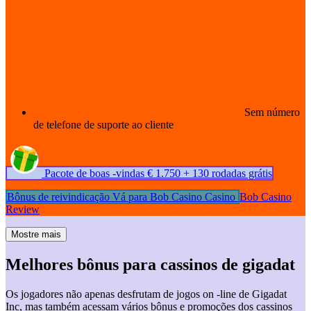
Sem número
de telefone de suporte ao cliente
Pacote de boas -vindas € 1.750 + 130 rodadas grátis
Bônus de reivindicação
Vá para Bob Casino Casino
Bob Casino
Review
Mostre mais
Melhores bônus para cassinos de gigadat
Os jogadores não apenas desfrutam de jogos on -line de Gigadat
Inc, mas também acessam vários bônus e promoções dos cassinos