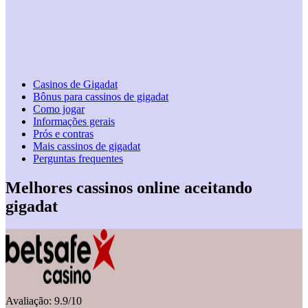
Casinos de Gigadat
Bônus para cassinos de gigadat
Como jogar
Informações gerais
Prós e contras
Mais cassinos de gigadat
Perguntas frequentes
Melhores cassinos online aceitando
gigadat
Avaliação:
9.9
/
10