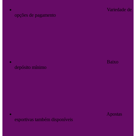
Variedade de
opções de pagamento
Baixo
depósito mínimo
Apostas
esportivas também disponíveis