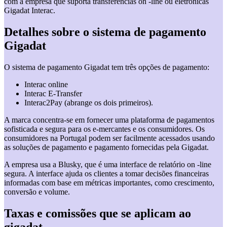
com a empresa que suporta transferências on -line ou eletrônicas
Gigadat Interac.
Detalhes sobre o sistema de pagamento
Gigadat
O sistema de pagamento Gigadat tem três opções de pagamento:
Interac online
Interac E-Transfer
Interac2Pay (abrange os dois primeiros).
A marca concentra-se em fornecer uma plataforma de pagamentos
sofisticada e segura para os e-mercantes e os consumidores. Os
consumidores na Portugal podem ser facilmente acessados usando
as soluções de pagamento e pagamento fornecidas pela Gigadat.
A empresa usa a Blusky, que é uma interface de relatório on -line
segura. A interface ajuda os clientes a tomar decisões financeiras
informadas com base em métricas importantes, como crescimento,
conversão e volume.
Taxas e comissões que se aplicam ao
gigadat