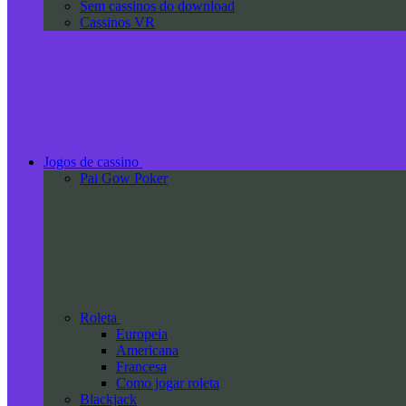
Sem cassinos do download
Cassinos VR
Jogos de cassino
Pai Gow Poker
Roleta
Europeia
Americana
Francesa
Como jogar roleta
Blackjack