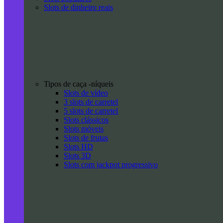
Slots de dinheiro reais
Tipos de caça -níqueis
Slots de vídeo
3 slots de carretel
5 slots de carretel
Slots clássicos
Slots móveis
Slots de frutas
Slots HD
Slots 3D
Slots com jackpot progressivo