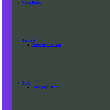
Video Poker
Baccarat
Como jogar bacará
Keno
Como jogar Keno