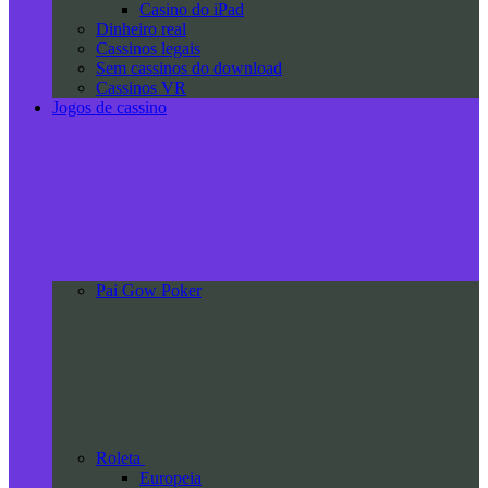
Casino do iPad
Dinheiro real
Cassinos legais
Sem cassinos do download
Cassinos VR
Jogos de cassino
Pai Gow Poker
Roleta
Europeia