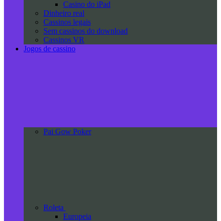
Casino do iPad
Dinheiro real
Cassinos legais
Sem cassinos do download
Cassinos VR
Jogos de cassino
Pai Gow Poker
Roleta
Europeia