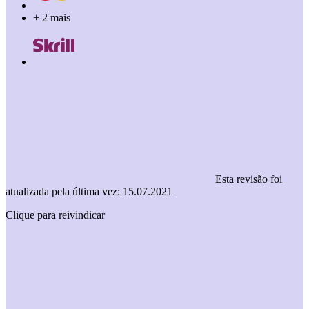
+ 2 mais
Esta revisão foi
atualizada pela última vez:
15.07.2021
Clique para reivindicar