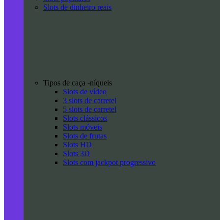
Slots de dinheiro reais
Tipos de caça -níqueis
Slots de vídeo
3 slots de carretel
5 slots de carretel
Slots clássicos
Slots móveis
Slots de frutas
Slots HD
Slots 3D
Slots com jackpot progressivo