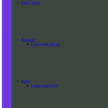
Video Poker
Baccarat
Como jogar bacará
Keno
Como jogar Keno