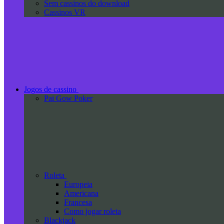
Sem cassinos do download
Cassinos VR
Jogos de cassino
Pai Gow Poker
Roleta
Europeia
Americana
Francesa
Como jogar roleta
Blackjack