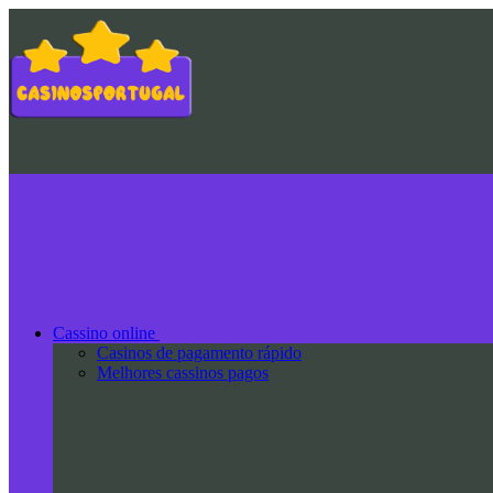
Cassino online
Casinos de pagamento rápido
Melhores cassinos pagos