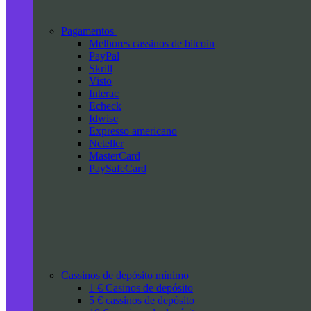
Pagamentos
Melhores cassinos de bitcoin
PayPal
Skrill
Visto
Interac
Echeck
Idwise
Expresso americano
Neteller
MasterCard
PaySafeCard
Cassinos de depósito mínimo
1 € Casinos de depósito
5 € cassinos de depósito