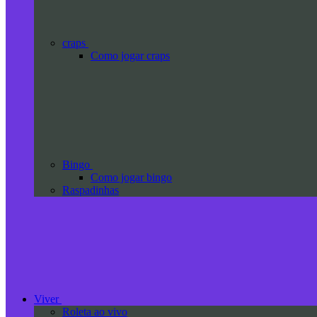
craps
Como jogar craps
Bingo
Como jogar bingo
Raspadinhas
Viver
Roleta ao vivo