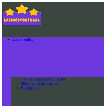
Cassino online
Casinos de pagamento rápido
Melhores cassinos pagos
Pagamentos