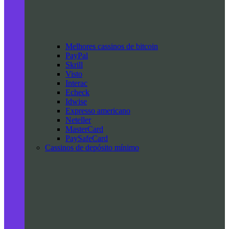
Melhores cassinos de bitcoin
PayPal
Skrill
Visto
Interac
Echeck
Idwise
Expresso americano
Neteller
MasterCard
PaySafeCard
Cassinos de depósito mínimo