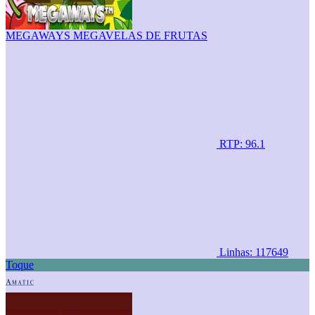
MEGAWAYS MEGAVELAS DE FRUTAS
RTP: 96.1
Linhas: 117649
Toque