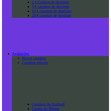
1 € Casinos de depósito
5 € cassinos de depósito
10 € cassinos de depósito
20 € cassinos de depósito
Avaliações
Novos cassinos
Cassinos móveis
Cassinos do Android
Casino do iPhone