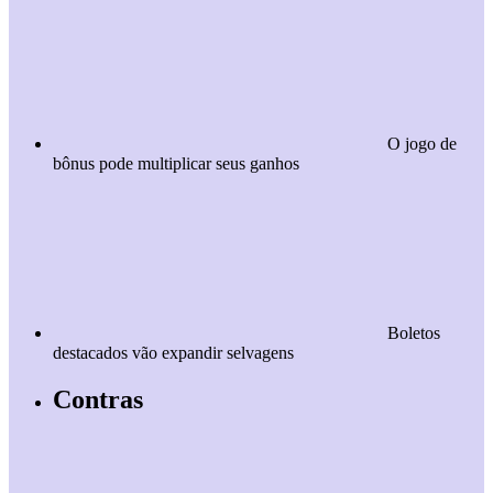
O jogo de
bônus pode multiplicar seus ganhos
Boletos
destacados vão expandir selvagens
Contras