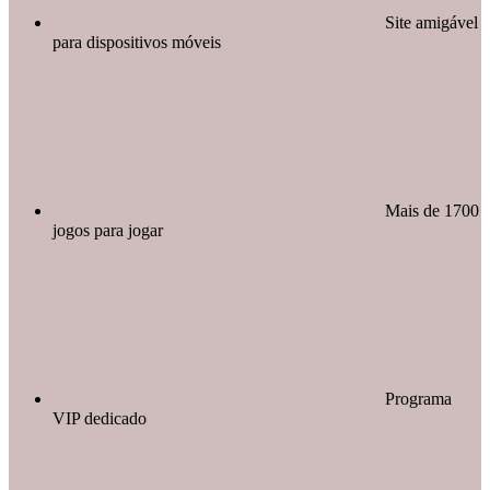
Site amigável
para dispositivos móveis
Mais de 1700
jogos para jogar
Programa
VIP dedicado