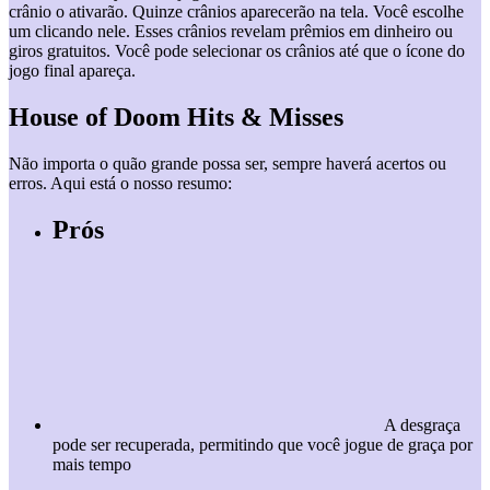
crânio o ativarão. Quinze crânios aparecerão na tela. Você escolhe
um clicando nele. Esses crânios revelam prêmios em dinheiro ou
giros gratuitos. Você pode selecionar os crânios até que o ícone do
jogo final apareça.
House of Doom Hits & Misses
Não importa o quão grande possa ser, sempre haverá acertos ou
erros. Aqui está o nosso resumo:
Prós
A desgraça
pode ser recuperada, permitindo que você jogue de graça por
mais tempo