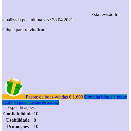
Esta revisão foi
atualizada pela última vez:
28.04.2021
Clique para reivindicar
Pacote de boas -vindas € 1.600
Obtenha bônus e jogue
agora
Vá para o cassino do amunra
Especificações
Confiabilidade
10
Usabilidade
8
Promoções
10