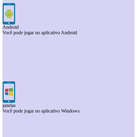
Android
Você pode jogar no aplicativo Android
janelas
Você pode jogar no aplicativo Windows