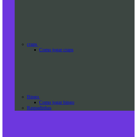
craps
Como jogar craps
Bingo
Como jogar bingo
Raspadinhas