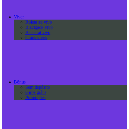
Viver
Roleta ao vivo
Blackjack vivo
Baccarat vivo
Craps vivos
Bônus
Sem depósito
Giros grátis
Promoções