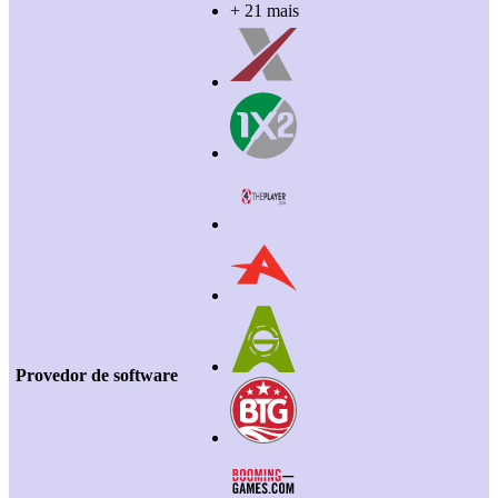
+ 21 mais
Provedor de software