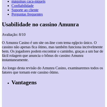
máquinas caça-níqueis
Confiabilidade
Suporte ao cliente
Perguntas frequentes
Usabilidade no cassino Amunra
Avaliação:
8
/
10
O Amunra Casino é um site on-line com tema egípcio único. O
cassino não apenas fica ótimo, mas também funciona incrivelmente
bem. Os jogadores podem encontrar o caminho, graças a um bar de
fácil rolagem que anuncia o bônus do cassino Amunra
instantaneamente.
Ao longo desta revisão do Amunra Casino, examinaremos todos os
fatores que tornam este cassino ótimo.
Vantagens