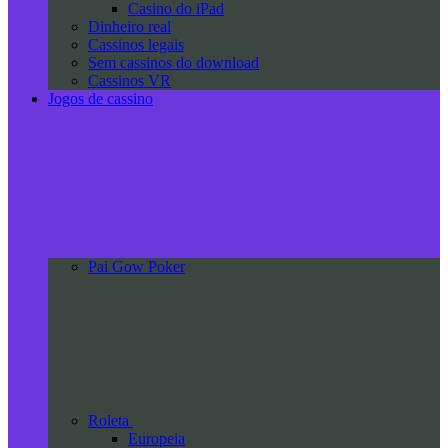
Casino do iPad
Dinheiro real
Cassinos legais
Sem cassinos do download
Cassinos VR
Jogos de cassino
Pai Gow Poker
Roleta
Europeia