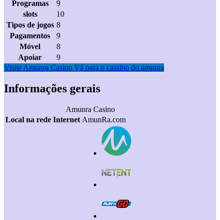
Programas
9
slots
10
Tipos de jogos
8
Pagamentos
9
Móvel
8
Apoiar
9
Visite Amunra Casino
Vá para o cassino do amunra
Informações gerais
Amunra Casino
Local na rede Internet
AmunRa.com