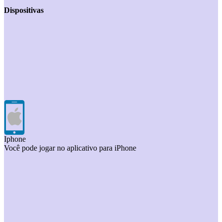
Dispositivas
Iphone
Você pode jogar no aplicativo para iPhone