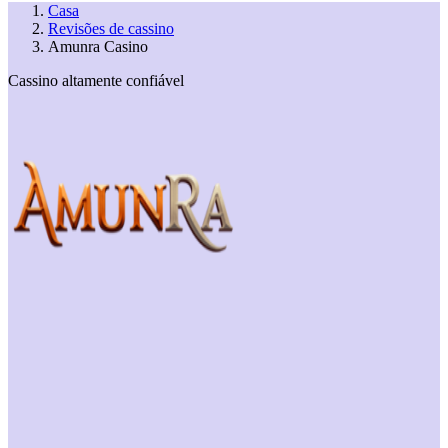
Casa
Revisões de cassino
Amunra Casino
Cassino altamente confiável