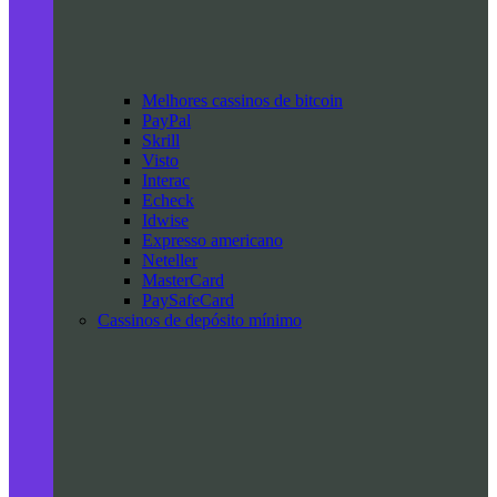
Melhores cassinos de bitcoin
PayPal
Skrill
Visto
Interac
Echeck
Idwise
Expresso americano
Neteller
MasterCard
PaySafeCard
Cassinos de depósito mínimo