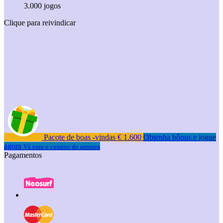
3.000 jogos
Clique para reivindicar
Pacote de boas -vindas € 1.600
Obtenha bônus e jogue
agora
Vá para o cassino do amunra
Pagamentos