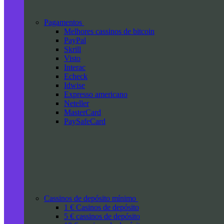
Pagamentos
Melhores cassinos de bitcoin
PayPal
Skrill
Visto
Interac
Echeck
Idwise
Expresso americano
Neteller
MasterCard
PaySafeCard
Cassinos de depósito mínimo
1 € Casinos de depósito
5 € cassinos de depósito