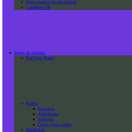
Sem cassinos do download
Cassinos VR
Jogos de cassino
Pai Gow Poker
Roleta
Europeia
Americana
Francesa
Como jogar roleta
Blackjack