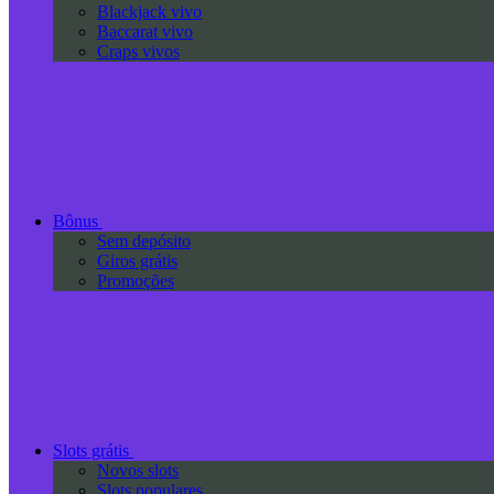
Blackjack vivo
Baccarat vivo
Craps vivos
Bônus
Sem depósito
Giros grátis
Promoções
Slots grátis
Novos slots
Slots populares