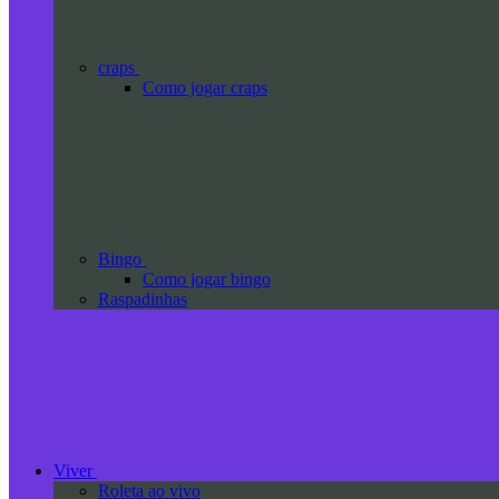
craps
Como jogar craps
Bingo
Como jogar bingo
Raspadinhas
Viver
Roleta ao vivo