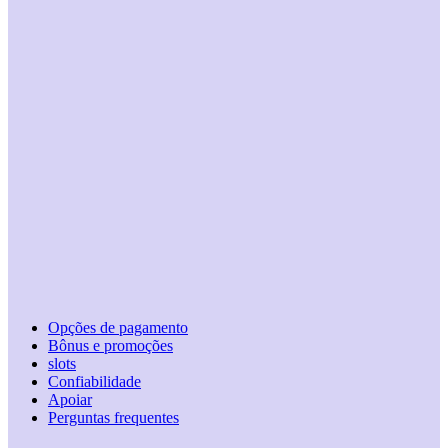
Opções de pagamento
Bônus e promoções
slots
Confiabilidade
Apoiar
Perguntas frequentes