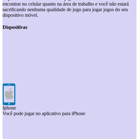
encontrar no celular quanto na área de trabalho e você não estará
sacrificando nenhuma qualidade de jogo para jogar jogos do seu
dispositivo móvel.
Dispositivas
Iphone
Você pode jogar no aplicativo para iPhone