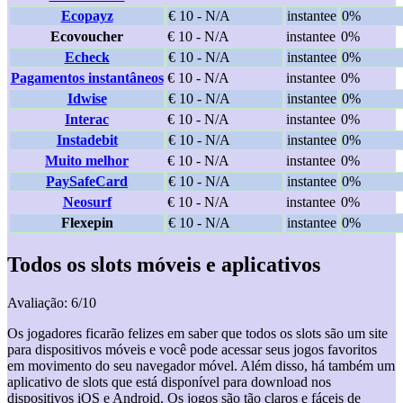
Ecopayz
€ 10 - N/A
instantee
0%
Ecovoucher
€ 10 - N/A
instantee
0%
Echeck
€ 10 - N/A
instantee
0%
Pagamentos instantâneos
€ 10 - N/A
instantee
0%
Idwise
€ 10 - N/A
instantee
0%
Interac
€ 10 - N/A
instantee
0%
Instadebit
€ 10 - N/A
instantee
0%
Muito melhor
€ 10 - N/A
instantee
0%
PaySafeCard
€ 10 - N/A
instantee
0%
Neosurf
€ 10 - N/A
instantee
0%
Flexepin
€ 10 - N/A
instantee
0%
Todos os slots móveis e aplicativos
Avaliação:
6
/
10
Os jogadores ficarão felizes em saber que todos os slots são um site
para dispositivos móveis e você pode acessar seus jogos favoritos
em movimento do seu navegador móvel. Além disso, há também um
aplicativo de slots que está disponível para download nos
dispositivos iOS e Android. Os jogos são tão claros e fáceis de