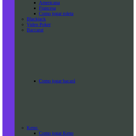
Americana
Francesa
Como jogar roleta
Blackjack
Video Poker
Baccarat
Como jogar bacará
Keno
Como jogar Keno