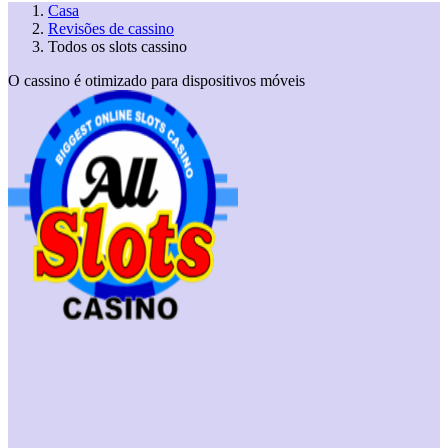
Casa
Revisões de cassino
Todos os slots cassino
O cassino é otimizado para dispositivos móveis