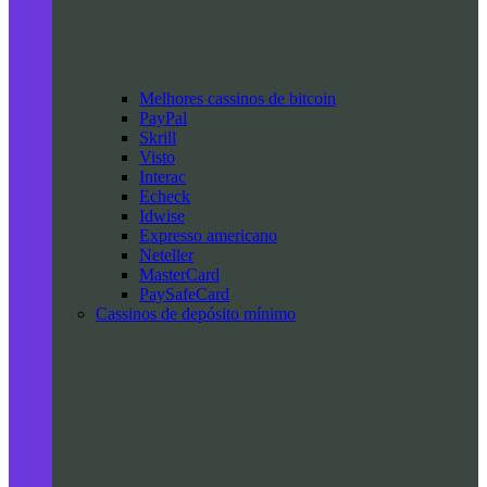
Melhores cassinos de bitcoin
PayPal
Skrill
Visto
Interac
Echeck
Idwise
Expresso americano
Neteller
MasterCard
PaySafeCard
Cassinos de depósito mínimo