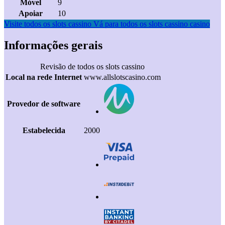
Móvel
9
Apoiar
10
Visite todos os slots cassino
Vá para todos os slots cassino casino
Informações gerais
Revisão de todos os slots cassino
Local na rede Internet
www.allslotscasino.com
Provedor de software
Estabelecida
2000