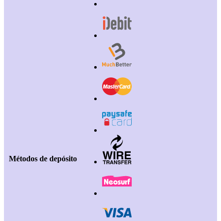
Métodos de depósito