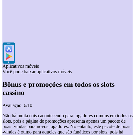
Aplicativos móveis
Você pode baixar aplicativos móveis
Bônus e promoções em todos os slots
cassino
Avaliação:
6
/
10
Não há muita coisa acontecendo para jogadores comuns em todos os
slots, pois a página de promoções apresenta apenas um pacote de
boas -vindas para novos jogadores. No entanto, este pacote de boas
-vindas é ótimo para aqueles que são fanáticos por slots, pois há