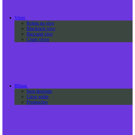
Viver
Roleta ao vivo
Blackjack vivo
Baccarat vivo
Craps vivos
Bônus
Sem depósito
Giros grátis
Promoções