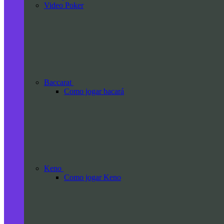
Video Poker
Baccarat
Como jogar bacará
Keno
Como jogar Keno