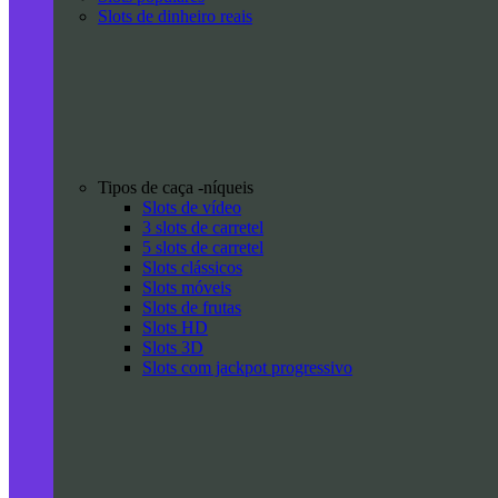
Slots de dinheiro reais
Tipos de caça -níqueis
Slots de vídeo
3 slots de carretel
5 slots de carretel
Slots clássicos
Slots móveis
Slots de frutas
Slots HD
Slots 3D
Slots com jackpot progressivo