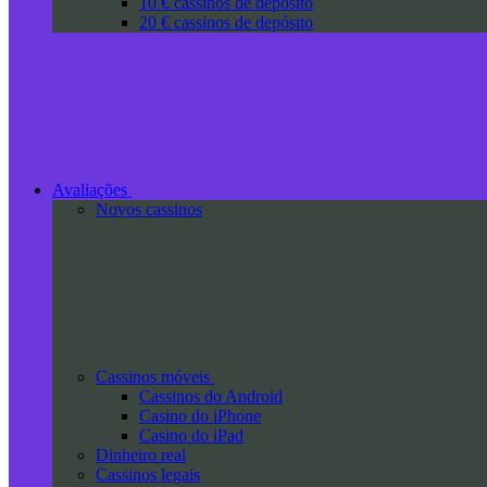
10 € cassinos de depósito
20 € cassinos de depósito
Avaliações
Novos cassinos
Cassinos móveis
Cassinos do Android
Casino do iPhone
Casino do iPad
Dinheiro real
Cassinos legais