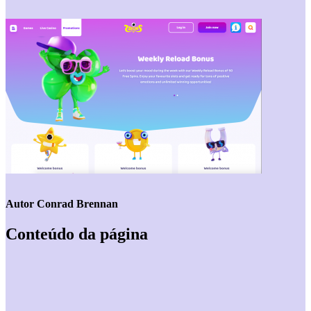
Autor Conrad Brennan
Conteúdo da página