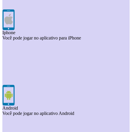
Iphone
Você pode jogar no aplicativo para iPhone
Android
Você pode jogar no aplicativo Android