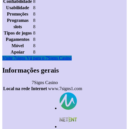
Confiabilidade
8
Usabilidade
8
Promoções
8
Programas
8
slots
8
Tipos de jogos
8
Pagamentos
8
Móvel
8
Apoiar
8
Visite 7signs
Vá para o 7Signs Casino
Informações gerais
7Signs Casino
Local na rede Internet
www.7signs1.com