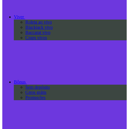
Viver
Roleta ao vivo
Blackjack vivo
Baccarat vivo
Craps vivos
Bônus
Sem depósito
Giros grátis
Promoções