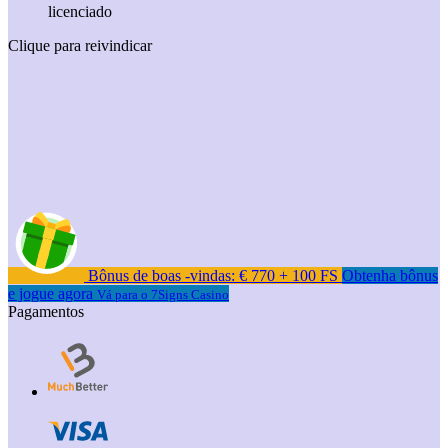
licenciado
Clique para reivindicar
Bônus de boas -vindas: € 770 + 100 FS
Obtenha bônus
e jogue agora
Vá para o 7Signs Casino
Pagamentos