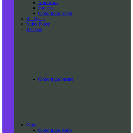
Americana
Francesa
Como jogar roleta
Blackjack
Video Poker
Baccarat
Como jogar bacará
Keno
Como jogar Keno