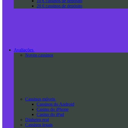
10 € cassinos de depósito
20 € cassinos de depósito
Avaliações
Novos cassinos
Cassinos móveis
Cassinos do Android
Casino do iPhone
Casino do iPad
Dinheiro real
Cassinos legais