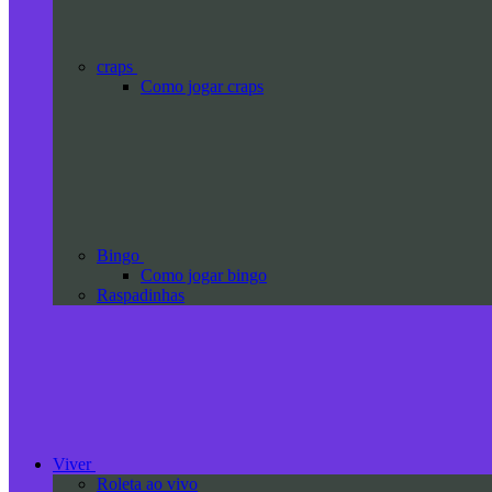
craps
Como jogar craps
Bingo
Como jogar bingo
Raspadinhas
Viver
Roleta ao vivo