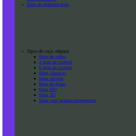
Slots de dinheiro reais
Tipos de caça -níqueis
Slots de vídeo
3 slots de carretel
5 slots de carretel
Slots clássicos
Slots móveis
Slots de frutas
Slots HD
Slots 3D
Slots com jackpot progressivo