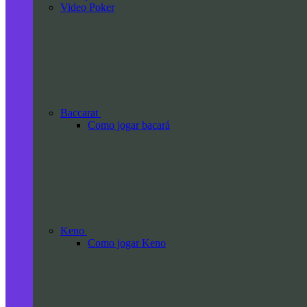
Video Poker
Baccarat
Como jogar bacará
Keno
Como jogar Keno