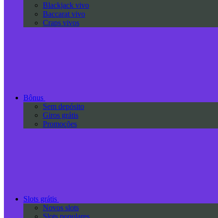
Blackjack vivo
Baccarat vivo
Craps vivos
Bônus
Sem depósito
Giros grátis
Promoções
Slots grátis
Novos slots
Slots populares