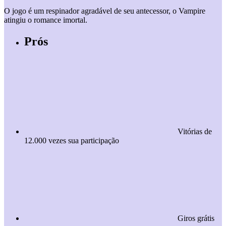
O jogo é um respinador agradável de seu antecessor, o Vampire
atingiu o romance imortal.
Prós
Vitórias de
12.000 vezes sua participação
Giros grátis