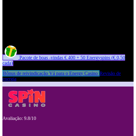
Suporte ao
cliente não disponível 24/7
Pacote de boas -vindas € 400 + 50 Energyspins (€ 0,50
cada)
Bônus de reivindicação
Vá para o Energy Casino
Revisão de
energia
Avaliação:
9.8
/
10