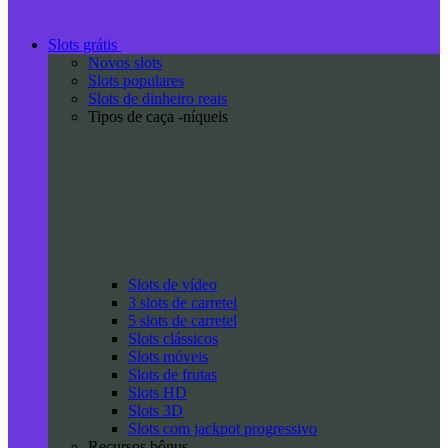
Slots grátis
Novos slots
Slots populares
Slots de dinheiro reais
Tipos de caça -níqueis
Slots de vídeo
3 slots de carretel
5 slots de carretel
Slots clássicos
Slots móveis
Slots de frutas
Slots HD
Slots 3D
Slots com jackpot progressivo
Recursos bônus