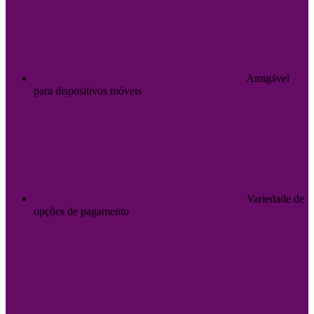
Amigável
para dispositivos móveis
Variedade de
opções de pagamento