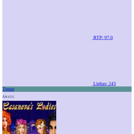
RTP: 97.0
Linhas: 243
Toque