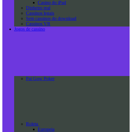
Casino do iPad
Dinheiro real
Cassinos legais
Sem cassinos do download
Cassinos VR
Jogos de cassino
Pai Gow Poker
Roleta
Europeia