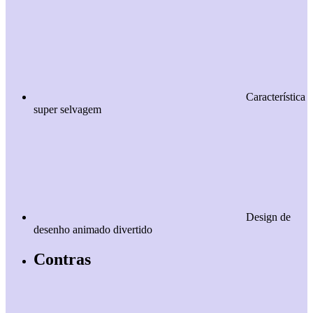
Característica
super selvagem
Design de
desenho animado divertido
Contras