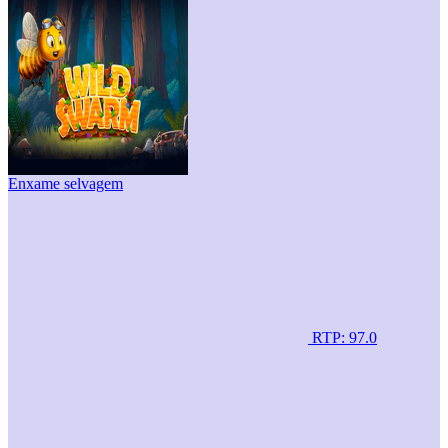
Enxame selvagem
RTP: 97.0