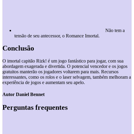
Não tem a
tensão de seu antecessor, o Romance Imortal.
Conclusão
O imortal capitão Rizk! é um jogo fantástico para jogar, com sua
abordagem exagerada e divertida. O potencial vencedor e os jogos
gratuitos manterão os jogadores voltarem para mais. Recursos
interessantes, como os rolos e o laser selvagem, também melhoram a
experiência de jogos e aumentam seu apelo.
Autor Daniel Bennet
Perguntas frequentes