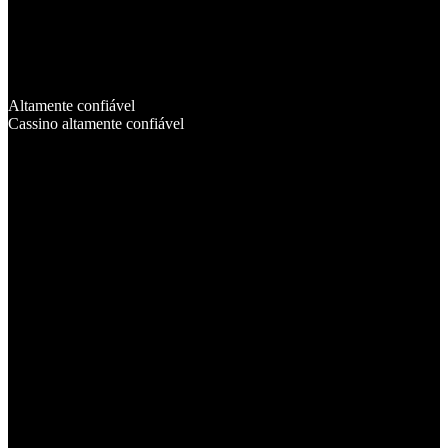
Altamente confiável
Cassino altamente confiável
Grande
coleção de jogos de cassino de provedores de primeira linha