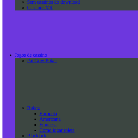
Sem cassinos do download
Cassinos VR
Jogos de cassino
Pai Gow Poker
Roleta
Europeia
Americana
Francesa
Como jogar roleta
Blackjack