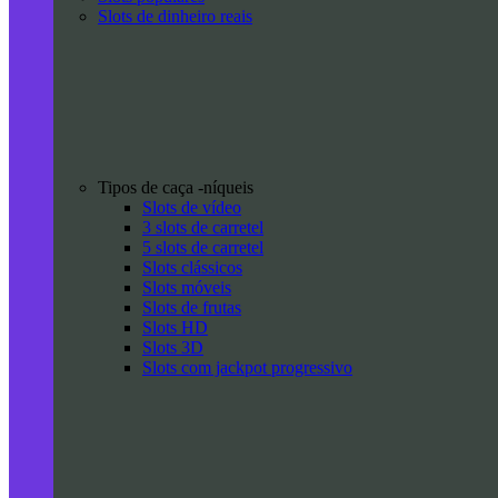
Slots de dinheiro reais
Tipos de caça -níqueis
Slots de vídeo
3 slots de carretel
5 slots de carretel
Slots clássicos
Slots móveis
Slots de frutas
Slots HD
Slots 3D
Slots com jackpot progressivo