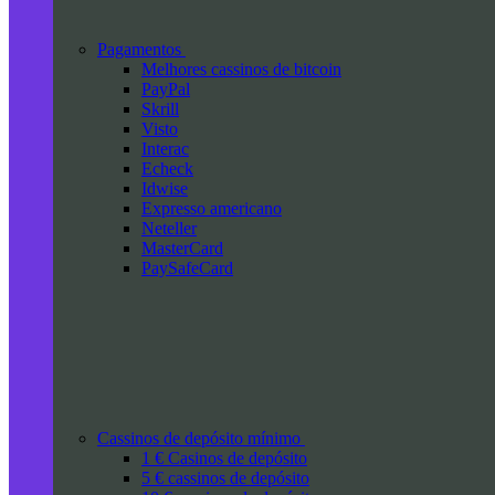
Pagamentos
Melhores cassinos de bitcoin
PayPal
Skrill
Visto
Interac
Echeck
Idwise
Expresso americano
Neteller
MasterCard
PaySafeCard
Cassinos de depósito mínimo
1 € Casinos de depósito
5 € cassinos de depósito