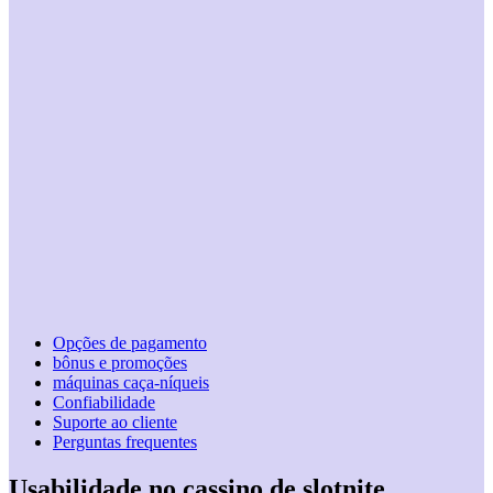
Opções de pagamento
bônus e promoções
máquinas caça-níqueis
Confiabilidade
Suporte ao cliente
Perguntas frequentes
Usabilidade no cassino de slotnite