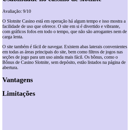
Avaliação:
9
/
10
O Slotnite Casino está em operação há algum tempo e isso mostra a
facilidade de uso que oferece. O site em si é divertido e vibrante,
com gráficos fofos em todo o tempo, que não são arrogantes nem de
carga lenta.
O site também é fácil de navegar. Existem abas laterais convenientes
em todas as áreas principais do site, bem como filtros de jogos nas
seções de jogo para um uso ainda mais fácil. Os bônus, como o
Bônus de Casino Slotnite, sem depósito, estão listados na página de
abertura.
Vantagens
Limitações