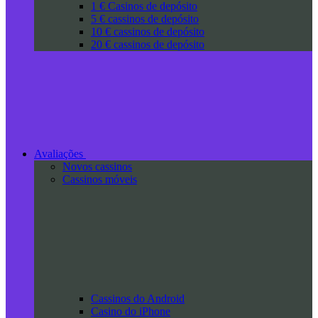
1 € Casinos de depósito
5 € cassinos de depósito
10 € cassinos de depósito
20 € cassinos de depósito
Avaliações
Novos cassinos
Cassinos móveis
Cassinos do Android
Casino do iPhone