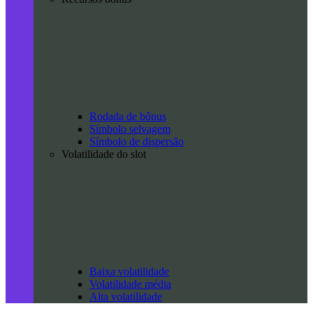
Rodada de bônus
Símbolo selvagem
Símbolo de dispersão
Volatilidade do slot
Baixa volatilidade
Volatilidade média
Alta volatilidade