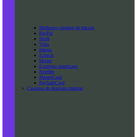
Melhores cassinos de bitcoin
PayPal
Skrill
Visto
Interac
Echeck
Idwise
Expresso americano
Neteller
MasterCard
PaySafeCard
Cassinos de depósito mínimo