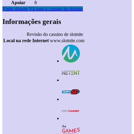
Apoiar
8
Visite slotnite
Vá para o cassino de slotnite
Informações gerais
Revisão do cassino de slotnite
Local na rede Internet
www.slotnite.com