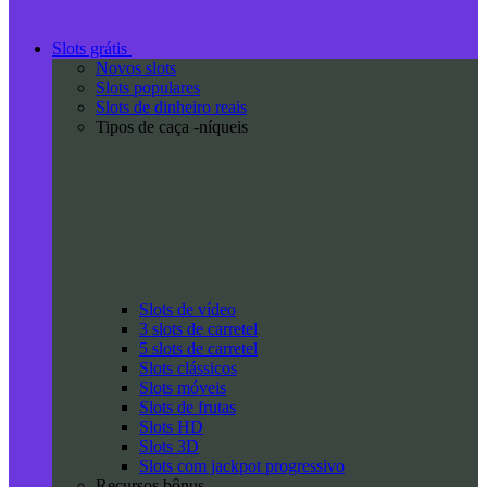
Slots grátis
Novos slots
Slots populares
Slots de dinheiro reais
Tipos de caça -níqueis
Slots de vídeo
3 slots de carretel
5 slots de carretel
Slots clássicos
Slots móveis
Slots de frutas
Slots HD
Slots 3D
Slots com jackpot progressivo
Recursos bônus