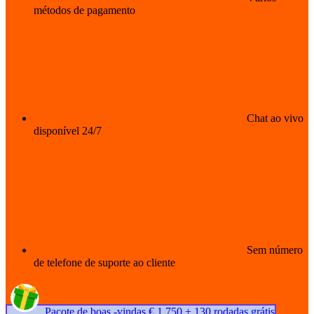
métodos de pagamento
Chat ao vivo
disponível 24/7
Sem número
de telefone de suporte ao cliente
Pacote de boas -vindas € 1.750 + 130 rodadas grátis