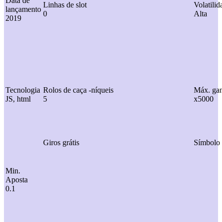
Data de
Linhas de slot
Volatilid
lançamento
0
Alta
2019
Tecnologia
Rolos de caça -níqueis
Máx. ga
JS, html
5
x5000
Giros grátis
Símbolo
Min.
Aposta
0.1