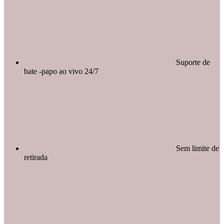
Suporte de
bate -papo ao vivo 24/7
Sem limite de
retirada