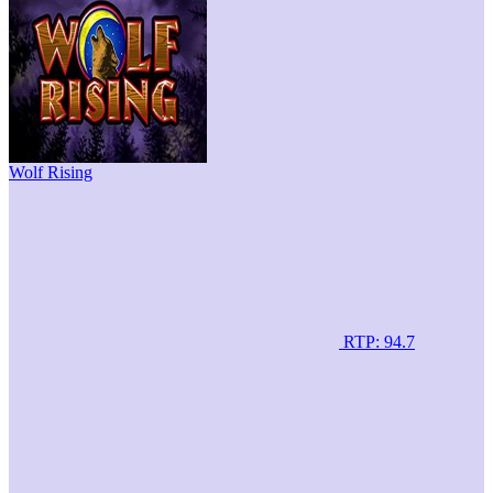
Wolf Rising
RTP: 94.7