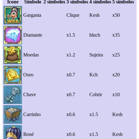
Ícone
Símbolo
2 símbolos
3 símbolos
4 símbolos
5 símbolos
Garganta
Clique
Kesh
x50
Diamante
x1.5
hluch
x35
Moedas
x1.2
Sujeira
x25
Ouro
x0.7
Kch
x20
Chave
x0.7
Cobrir
x10
Carrinho
x0.6
x1.5
Kesh
Boné
x0.6
x1.5
Kesh