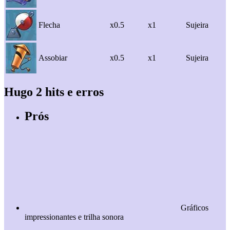
Flecha
x0.5
x1
Sujeira
Assobiar
x0.5
x1
Sujeira
Hugo 2 hits e erros
Prós
Gráficos
impressionantes e trilha sonora