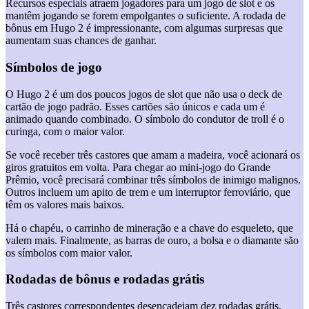
Recursos especiais atraem jogadores para um jogo de slot e os
mantêm jogando se forem empolgantes o suficiente. A rodada de
bônus em Hugo 2 é impressionante, com algumas surpresas que
aumentam suas chances de ganhar.
Símbolos de jogo
O Hugo 2 é um dos poucos jogos de slot que não usa o deck de
cartão de jogo padrão. Esses cartões são únicos e cada um é
animado quando combinado. O símbolo do condutor de troll é o
curinga, com o maior valor.
Se você receber três castores que amam a madeira, você acionará os
giros gratuitos em volta. Para chegar ao mini-jogo do Grande
Prêmio, você precisará combinar três símbolos de inimigo malignos.
Outros incluem um apito de trem e um interruptor ferroviário, que
têm os valores mais baixos.
Há o chapéu, o carrinho de mineração e a chave do esqueleto, que
valem mais. Finalmente, as barras de ouro, a bolsa e o diamante são
os símbolos com maior valor.
Rodadas de bônus e rodadas grátis
Três castores correspondentes desencadeiam dez rodadas grátis.