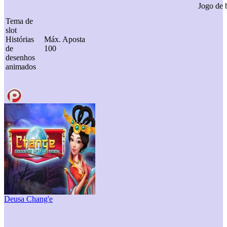
Jogo de 
Tema de
slot
Histórias
Máx. Aposta
de
100
desenhos
animados
Deusa Chang'e