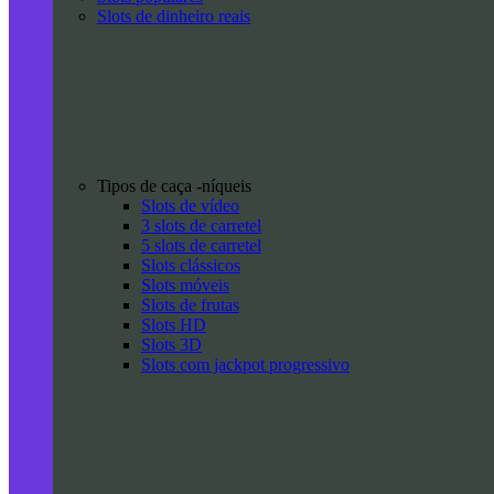
Slots de dinheiro reais
Tipos de caça -níqueis
Slots de vídeo
3 slots de carretel
5 slots de carretel
Slots clássicos
Slots móveis
Slots de frutas
Slots HD
Slots 3D
Slots com jackpot progressivo