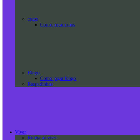
craps
Como jogar craps
Bingo
Como jogar bingo
Raspadinhas
Viver
Roleta ao vivo