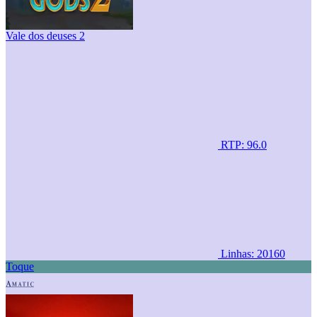
Vale dos deuses 2
RTP: 96.0
Linhas: 20160
Toque