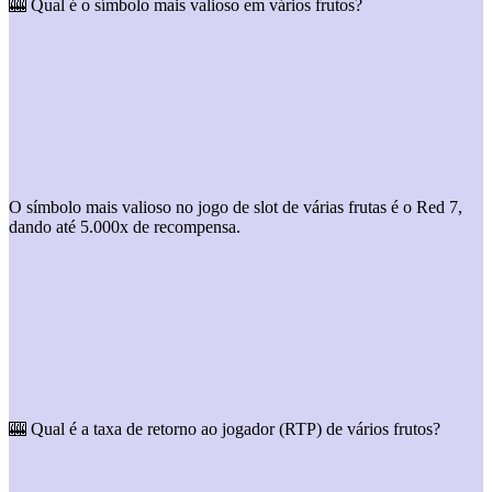
🎰 Qual é o símbolo mais valioso em vários frutos?
O símbolo mais valioso no jogo de slot de várias frutas é o Red 7,
dando até 5.000x de recompensa.
🎰 Qual é a taxa de retorno ao jogador (RTP) de vários frutos?