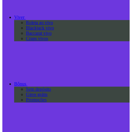
Viver
Roleta ao vivo
Blackjack vivo
Baccarat vivo
Craps vivos
Bônus
Sem depósito
Giros grátis
Promoções