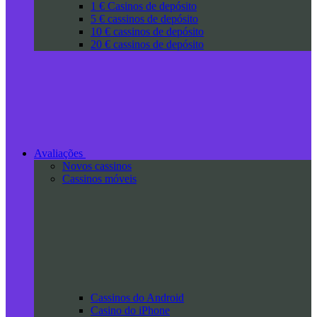
1 € Casinos de depósito
5 € cassinos de depósito
10 € cassinos de depósito
20 € cassinos de depósito
Avaliações
Novos cassinos
Cassinos móveis
Cassinos do Android
Casino do iPhone