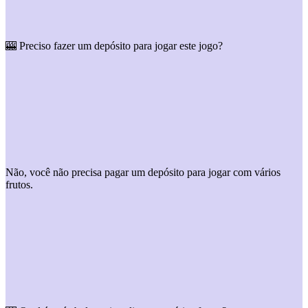
🎰 Preciso fazer um depósito para jogar este jogo?
Não, você não precisa pagar um depósito para jogar com vários
frutos.