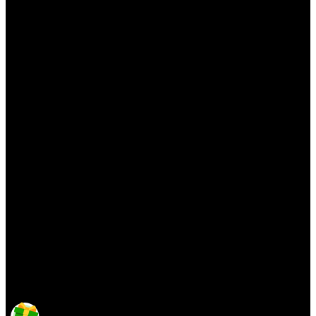
Site para
dispositivos móveis
Possui várias
licenças
Suporte ao
cliente não disponível 24/7