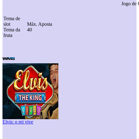
Jogo de 
Tema de
slot
Máx. Aposta
Tema da
40
fruta
Elvis: o rei vive