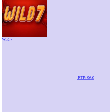
Wild 7
RTP: 96.0