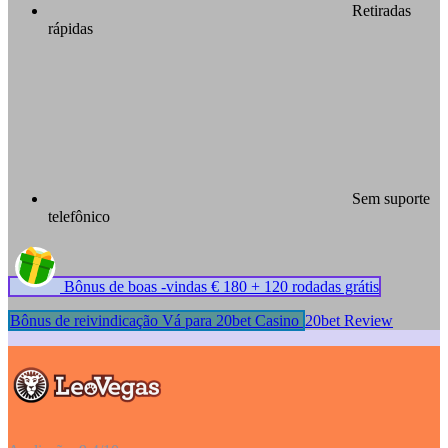
Retiradas
rápidas
Sem suporte
telefônico
Bônus de boas -vindas € 180 + 120 rodadas grátis
Bônus de reivindicação
Vá para 20bet Casino
20bet Review