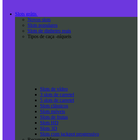
Slots grátis
Novos slots
Slots populares
Slots de dinheiro reais
Tipos de caça -níqueis
Slots de vídeo
3 slots de carretel
5 slots de carretel
Slots clássicos
Slots móveis
Slots de frutas
Slots HD
Slots 3D
Slots com jackpot progressivo
Recursos bônus