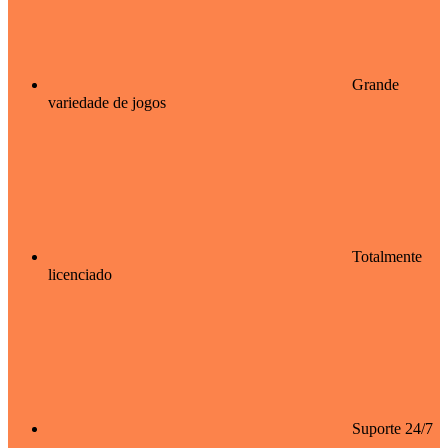
Grande
variedade de jogos
Totalmente
licenciado
Suporte 24/7