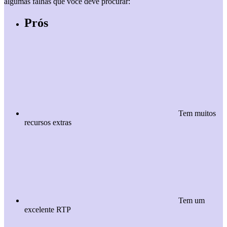
algumas falhas que você deve procurar:
Prós
Tem muitos
recursos extras
Tem um
excelente RTP