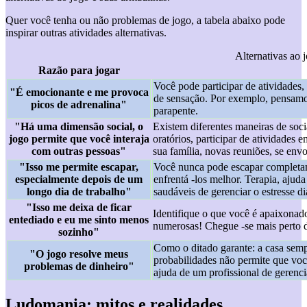
Quer você tenha ou não problemas de jogo, a tabela abaixo pode
inspirar outras atividades alternativas.
Alternativas ao 
Razão para jogar
Você pode participar de atividades
"É emocionante e me provoca
de sensação. Por exemplo, pensamos
picos de adrenalina"
parapente.
"Há uma dimensão social, o
Existem diferentes maneiras de socia
jogo permite que você interaja
oratórios, participar de atividades
com outras pessoas"
sua família, novas reuniões, se en
"Isso me permite escapar,
Você nunca pode escapar completame
especialmente depois de um
enfrentá -los melhor. Terapia, ajud
longo dia de trabalho"
saudáveis ​​de gerenciar o estresse di
"Isso me deixa de ficar
Identifique o que você é apaixonado:
entediado e eu me sinto menos
numerosas! Chegue -se mais perto d
sozinho"
Como o ditado garante: a casa semp
"O jogo resolve meus
probabilidades não permite que você
problemas de dinheiro"
ajuda de um profissional de gerenc
Ludomania: mitos e realidades