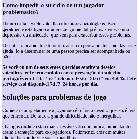
Como impedir o suicídio de um jogador
problemático?
Há uma alta taxa de suicídio entre atores patológicos. Isso
geralmente está ligado a uma doença mental pré -existente, como
depressão ou ansiedade, que vem para exacerbar esses problemas.
Discutir francamente e tranquilizador em pensamentos suicidas pode
ajudá -lo a determinar se uma pessoa precisa ser acompanhada ou
não.
Se você ou um de seus entes queridos sentirem desejos
suicídicos, entre em contato com a prevenção do suicídio
português em 1-833-456-4566 ou o texto "Start" em 45645. Este
serviço está disponível 7d /7, 24 horas por dia.
Soluções para problemas de jogo
Começar completamente a jogar não é o único desafio que você terá
que enfrentar. De fato, a grande dificuldade não é mergulhar.
Os jogos on-line estão mais acessíveis do que nunca, aumentando
assim a tentação para ex-jogadores. Felizmente, existem muitas
alternativas ao jogo e suas armadilhas.