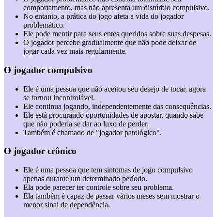
comportamento, mas não apresenta um distúrbio compulsivo.
No entanto, a prática do jogo afeta a vida do jogador
problemático.
Ele pode mentir para seus entes queridos sobre suas despesas.
O jogador percebe gradualmente que não pode deixar de
jogar cada vez mais regularmente.
O jogador compulsivo
Ele é uma pessoa que não aceitou seu desejo de tocar, agora
se tornou incontrolável.
Ele continua jogando, independentemente das consequências.
Ele está procurando oportunidades de apostar, quando sabe
que não poderia se dar ao luxo de perder.
Também é chamado de "jogador patológico".
O jogador crônico
Ele é uma pessoa que tem sintomas de jogo compulsivo
apenas durante um determinado período.
Ela pode parecer ter controle sobre seu problema.
Ela também é capaz de passar vários meses sem mostrar o
menor sinal de dependência.