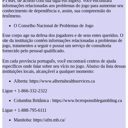
PTMH, de acordo com sua sigla em inglês). Você encontrará
informações relacionadas aos problemas do jogo para aumentar seu
conhecimento de dependência e, assim, sua compreensão do
fenômeno.
O Conselho Nacional de Problemas de Jogo
Esse corpo age na defesa dos jogadores e de seus entes queridos. O
site da instituição contém informações relacionadas a problemas de
jogo, tratamentos a seguir e possui um serviço de consultoria
fornecido pelo pessoal qualificado.
Em cada província português, você encontrará centros de ajuda
específicos onde falar sobre seu vício no jogo. Abaixo da lista dessas
instituições locais, alcançável a qualquer momento:
Alberta: https://www.albertahealthservices.ca
Ligue + 1-866-332-2322
Columbia Britânica : https://www.bcresponsiblegambling.ca
Ligue + 1-888-795-6111
Manitoba: https://afm.mb.ca/