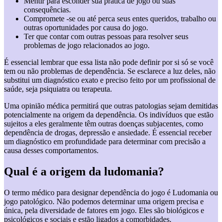
Mentir para esconder sua prática de jogo ou suas
consequências.
Compromete -se ou até perca seus entes queridos, trabalho ou
outras oportunidades por causa do jogo.
Ter que contar com outras pessoas para resolver seus
problemas de jogo relacionados ao jogo.
É essencial lembrar que essa lista não pode definir por si só se você
tem ou não problemas de dependência. Se esclarece a luz deles, não
substitui um diagnóstico exato e preciso feito por um profissional de
saúde, seja psiquiatra ou terapeuta.
Uma opinião médica permitirá que outras patologias sejam demitidas
potencialmente na origem da dependência. Os indivíduos que estão
sujeitos a eles geralmente têm outras doenças subjacentes, como
dependência de drogas, depressão e ansiedade. É essencial receber
um diagnóstico em profundidade para determinar com precisão a
causa desses comportamentos.
Qual é a origem da ludomania?
O termo médico para designar dependência do jogo é Ludomania ou
jogo patológico. Não podemos determinar uma origem precisa e
única, pela diversidade de fatores em jogo. Eles são biológicos e
psicológicos e sociais e estão ligados a comorbidades.