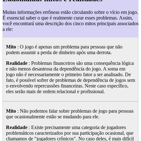
Muitas informações errôneas estão circulando sobre o vício em jogo.
É essencial saber o que é realmente curar esses problemas. Assim,
você encontrará uma descrição dos cinco mitos principais associados
a ele:
Mito
: O jogo é apenas um problema para pessoas que não
podem assumir a perda de dinheiro após uma derrota.
Realidade
: Problemas financeiros são uma consequência lógica
e não menos desastrosa da dependência do jogo. A soma em
jogo não é necessariamente o primeiro fator a ser analisado. De
fato, é possível sofrer de problemas de dependência de jogos sem
o envolvendo repercussões financeiras. Neste caso específico,
eles serão mais de ordem relacional e profissional.
Mito
: Não podemos falar sobre problemas de jogo para pessoas
que ocasionalmente estão se mudando para ele.
Realidade
: Existe precisamente uma categoria de jogadores
problemáticos caracterizados por sua participação ocasional, que
chamamos de "jogadores crônicos". No caso deles, é mais difícil