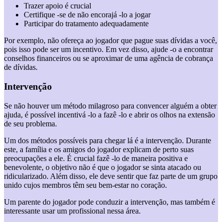
Trazer apoio é crucial
Certifique -se de não encorajá -lo a jogar
Participar do tratamento adequadamente
Por exemplo, não ofereça ao jogador que pague suas dívidas a você,
pois isso pode ser um incentivo. Em vez disso, ajude -o a encontrar
conselhos financeiros ou se aproximar de uma agência de cobrança
de dívidas.
Intervenção
Se não houver um método milagroso para convencer alguém a obter
ajuda, é possível incentivá -lo a fazê -lo e abrir os olhos na extensão
de seu problema.
Um dos métodos possíveis para chegar lá é a intervenção. Durante
este, a família e os amigos do jogador explicam de perto suas
preocupações a ele. É crucial fazê -lo de maneira positiva e
benevolente, o objetivo não é que o jogador se sinta atacado ou
ridicularizado. Além disso, ele deve sentir que faz parte de um grupo
unido cujos membros têm seu bem-estar no coração.
Um parente do jogador pode conduzir a intervenção, mas também é
interessante usar um profissional nessa área.