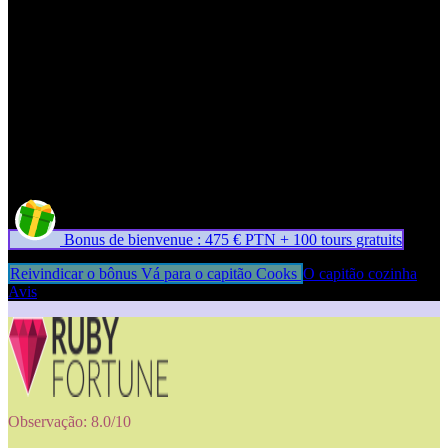
Um único
desenvolvedor de jogos
Bonus de bienvenue : 475 € PTN + 100 tours gratuits
Reivindicar o bônus
Vá para o capitão Cooks
O capitão cozinha
Avis
Observação:
8.0
/
10