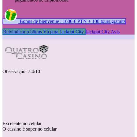
Bonus de bienvenue : 1600 € PTN + 100 tours gratuits
Reivindicar o bônus
Vá para Jackpot City
Jackpot City Avis
Observação:
7.4
/
10
Excelente no celular
O cassino é super no celular