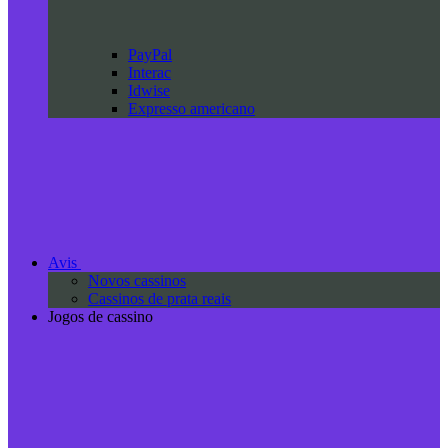
PayPal
Interac
Idwise
Expresso americano
Avis
Novos cassinos
Cassinos de prata reais
Jogos de cassino