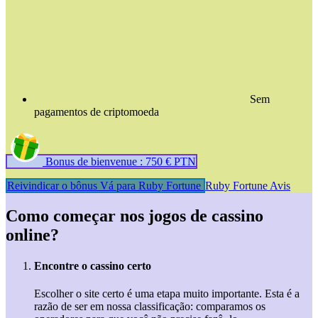
Sem
pagamentos de criptomoeda
Bonus de bienvenue : 750 € PTN
Reivindicar o bônus
Vá para Ruby Fortune
Ruby Fortune Avis
Como começar nos jogos de cassino
online?
Encontre o cassino certo
Escolher o site certo é uma etapa muito importante. Esta é a
razão de ser em nossa classificação: comparamos os