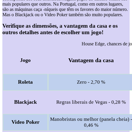
mais populares que outros. Na Portugal, como em outros lugares,
são as máquinas caça -níqueis que têm os favores do maior número.
Mas o Blackjack ou o Video Poker também são muito populares.
Verifique as dimensões, a vantagem da casa e os
outros detalhes antes de escolher um jogo!
House Edge, chances de jo
Vantagem da casa
Jogo
Roleta
Zero
- 2,70 %
Blackjack
Regras liberais de Vegas
- 0,28 %
Manobristas ou melhor (panela cheia)
Video Poker
0,46 %