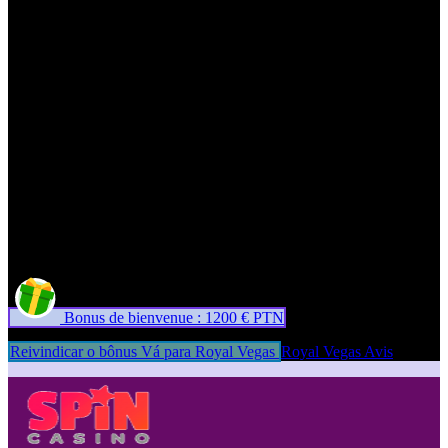
Métodos de
depósito portuguêss
Jogos online
de um único desenvolvedor
Bonus de bienvenue : 1200 € PTN
Reivindicar o bônus
Vá para Royal Vegas
Royal Vegas Avis