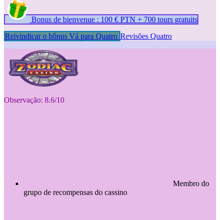
Bonus de bienvenue : 100 € PTN + 700 tours gratuits
Reivindicar o bônus
Vá para Quatro
Revisões Quatro
Observação:
8.6
/
10
Membro do
grupo de recompensas do cassino