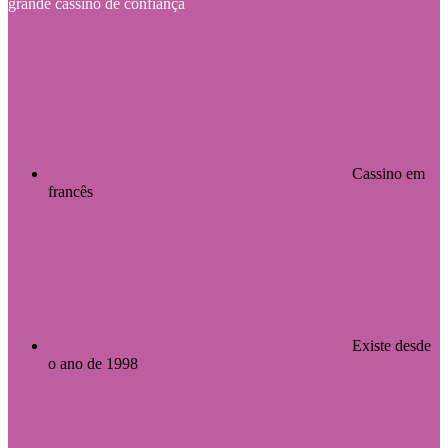
grande cassino de confiança
Cassino em
francês
Existe desde
o ano de 1998