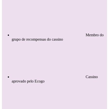
Membro do
grupo de recompensas do cassino
Cassino
aprovado pelo Ecogo